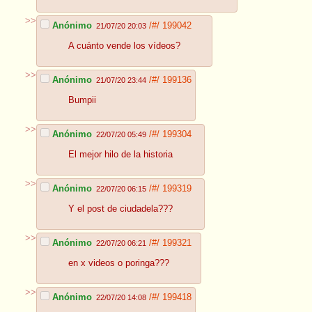
>>
Anónimo
/#/
199042
21/07/20 20:03
A cuánto vende los vídeos?
>>
Anónimo
/#/
199136
21/07/20 23:44
Bumpii
>>
Anónimo
/#/
199304
22/07/20 05:49
El mejor hilo de la historia
>>
Anónimo
/#/
199319
22/07/20 06:15
Y el post de ciudadela???
>>
Anónimo
/#/
199321
22/07/20 06:21
en x videos o poringa???
>>
Anónimo
/#/
199418
22/07/20 14:08