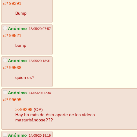
/#/
99391
Bump
Anónimo
13/05/20 07:57
/#/
99521
bump
Anónimo
13/05/20 18:31
/#/
99568
quien es?
Anónimo
14/05/20 06:34
/#/
99695
>>99298
(OP)
Hay ho más de ésta aparte de los vídeos
masturbándose???
Anónimo
14/05/20 19:19