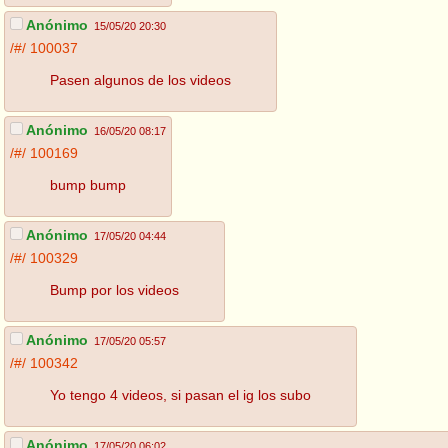
Anónimo
15/05/20 20:30
/#/
100037
Pasen algunos de los videos
Anónimo
16/05/20 08:17
/#/
100169
bump bump
Anónimo
17/05/20 04:44
/#/
100329
Bump por los videos
Anónimo
17/05/20 05:57
/#/
100342
Yo tengo 4 videos, si pasan el ig los subo
Anónimo
17/05/20 06:02