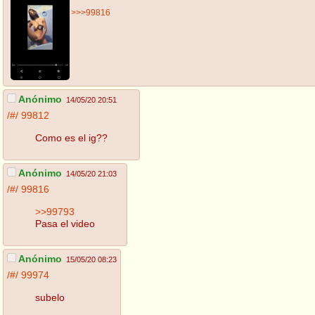
>>>99816
Anónimo
14/05/20 20:51
/#/
99812
Como es el ig??
Anónimo
14/05/20 21:03
/#/
99816
>>99793
Pasa el video
Anónimo
15/05/20 08:23
/#/
99974
subelo