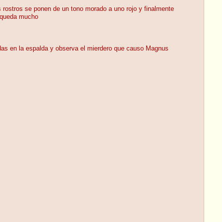
s rostros se ponen de un tono morado a uno rojo y finalmente
e queda mucho
das en la espalda y observa el mierdero que causo Magnus