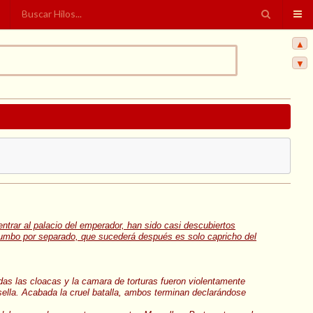
▲
▼
ntrar al palacio del emperador, han sido casi descubiertos
rumbo por separado, que sucederá después es solo capricho del
das las cloacas y la camara de torturas fueron violentamente
sella. Acabada la cruel batalla, ambos terminan declarándose