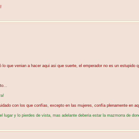
!
lo que venian a hacer aqui asi que suerte, el emperador no es un estupido q
o...
ra!
 cuidado con los que confías, excepto en las mujeres, confía plenamente en a
 lugar y lo pierdes de vista, mas adelante deberia estar la mazmorra de dond