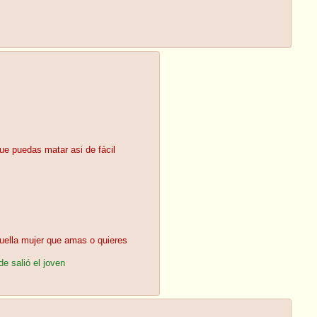
ue puedas matar asi de fácil
quella mujer que amas o quieres
e salió el joven