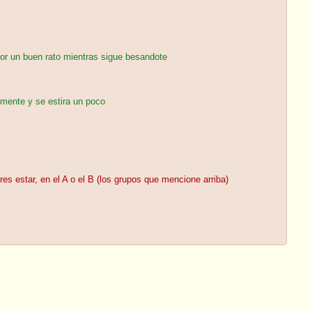
por un buen rato mientras sigue besandote
amente y se estira un poco
res estar, en el A o el B (los grupos que mencione arriba)