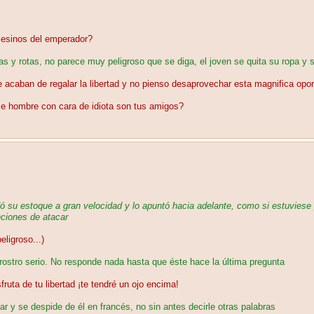
sesinos del emperador?
 y rotas, no parece muy peligroso que se diga, el joven se quita su ropa y se
acaban de regalar la libertad y no pienso desaprovechar esta magnifica opor
e hombre con cara de idiota son tus amigos?
dó su estoque a gran velocidad y lo apuntó hacia adelante, como si estuviese
nciones de atacar
ligroso...)
rostro serio. No responde nada hasta que éste hace la última pregunta
uta de tu libertad ¡te tendré un ojo encima!
 y se despide de él en francés, no sin antes decirle otras palabras