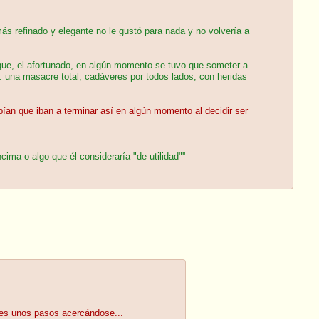
ás refinado y elegante no le gustó para nada y no volvería a
 que, el afortunado, en algún momento se tuvo que someter a
. una masacre total, cadáveres por todos lados, con heridas
abían que iban a terminar así en algún momento al decidir ser
ima o algo que él consideraría "de utilidad"''
ces unos pasos acercándose...