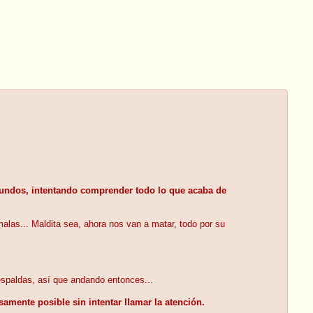
gundos, intentando comprender todo lo que acaba de
malas... Maldita sea, ahora nos van a matar, todo por su
 espaldas, así que andando entonces...
amente posible sin intentar llamar la atención.