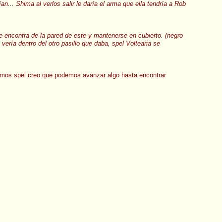
an... Shima al verlos salir le daría el arma que ella tendría a Rob
rse encontra de la pared de este y mantenerse en cubierto. (negro
e vería dentro del otro pasillo que daba, spel Voltearia se
vamos spel creo que podemos avanzar algo hasta encontrar