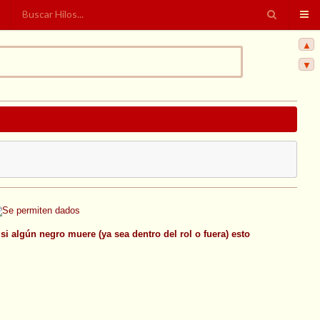
▲
▼
i algún negro muere (ya sea dentro del rol o fuera) esto