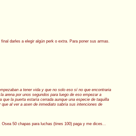
final darles a elegir algún perk o extra. Para poner sus armas.
empezaban a tener vida y que no solo eso sí no que encontraria
ía la arena por unos segundos para luego de eso empezar a
a que la puerta estaría cerrada aunque una especie de taquilla
er que al ver a asen de inmediato sabría sus intenciones de
.. Osea 50 chapas para luchas (tines 100) paga y me dices...