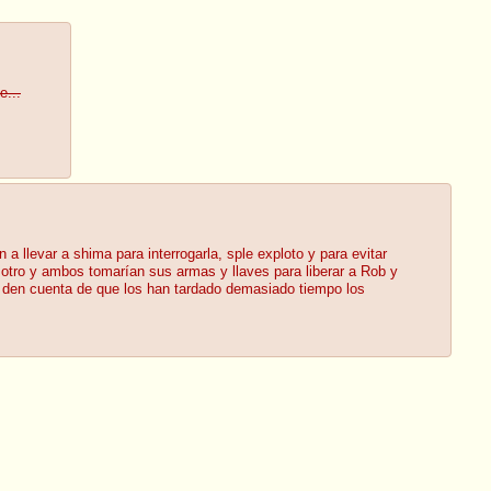
e...
 llevar a shima para interrogarla, sple exploto y para evitar
 otro y ambos tomarían sus armas y llaves para liberar a Rob y
e den cuenta de que los han tardado demasiado tiempo los