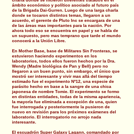
ámbito económico y político asociado al futuro país
de la Brigada Dai-Gurren. Luego de una larga charla
donde se tocaron distintos temas, llegaron a un
acuerdo, el gerente de Pluto Inc se encargara de una
de las áreas mas importantes para la nación. Por
ahora todo eso se encuentra en papel y se habla de
un supuesto, pero mas temprano que tarde el mundo
conocerá a la Unión Libre.
En Mother Base, base de Militares Sin Fronteras, se
estuvieron haciendo experimentos en los
laboratorios, todos ellos fueron hechos por la Dra.
Wendy (Madre biológica de Pan y Bell) pero no
llegaron a un buen punto, sin embargo, el único que
mostró ser interesante y vivir mas allá del tiempo
estimado fue el experimento Nº12, una especie de
parásito hecho en base a la sangre de una chica
japonesa de nombre Tomie. El experimento se formo
en distintas entidades, todas de la misma apariencia,
la mayoría fue eliminada a excepción de una, quien
fue interrogada y posteriormente la pusieron de
nuevo en revisión para los próximos exámenes del
laboratorio. El interrogatorio no arrojo nada
interesante.
El escuadrón Super Galaxy Lagann, comandado por