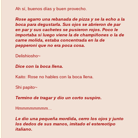
Ah sí, buenos días y buen provecho.
Rose agarro una rebanada de pizza y se la echo a la
boca para degustarla. Sus ojos se abrieron de par
en par y sus cachetes se pusieron rojos. Poco le
importaba si luego viene la de champiñones o la de
carne molida, estaba concentrada en la de
pepperoni que no era poca cosa.
Delishiosho~
Dice con la boca llena.
Kaito: Rose no hables con la boca llena.
Shi papito~
Termino de tragar y dio un corto suspiro.
Hmmmmmmmm...
Le dio una pequeña mordida, cerro los ojos y junto
los dedos de sus manos, imitado el estereotipo
italiano.