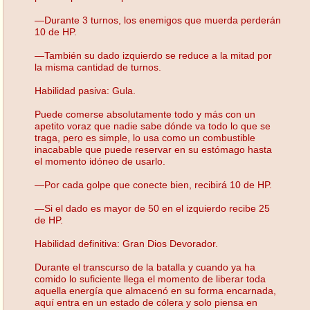
—Durante 3 turnos, los enemigos que muerda perderán
10 de HP.
—También su dado izquierdo se reduce a la mitad por
la misma cantidad de turnos.
Habilidad pasiva: Gula.
Puede comerse absolutamente todo y más con un
apetito voraz que nadie sabe dónde va todo lo que se
traga, pero es simple, lo usa como un combustible
inacabable que puede reservar en su estómago hasta
el momento idóneo de usarlo.
—Por cada golpe que conecte bien, recibirá 10 de HP.
—Si el dado es mayor de 50 en el izquierdo recibe 25
de HP.
Habilidad definitiva: Gran Dios Devorador.
Durante el transcurso de la batalla y cuando ya ha
comido lo suficiente llega el momento de liberar toda
aquella energía que almacenó en su forma encarnada,
aquí entra en un estado de cólera y solo piensa en