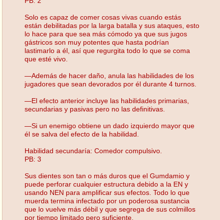
PB: 2
Solo es capaz de comer cosas vivas cuando estás
están debilitadas por la larga batalla y sus ataques, esto
lo hace para que sea más cómodo ya que sus jugos
gástricos son muy potentes que hasta podrían
lastimarlo a él, así que regurgita todo lo que se coma
que esté vivo.
—Además de hacer daño, anula las habilidades de los
jugadores que sean devorados por él durante 4 turnos.
—El efecto anterior incluye las habilidades primarias,
secundarias y pasivas pero no las definitivas.
—Si un enemigo obtiene un dado izquierdo mayor que
él se salva del efecto de la habilidad.
Habilidad secundaría: Comedor compulsivo.
PB: 3
Sus dientes son tan o más duros que el Gumdamio y
puede perforar cualquier estructura debido a la EN y
usando NEN para amplificar sus efectos. Todo lo que
muerda termina infectado por un poderosa sustancia
que lo vuelve más débil y que segrega de sus colmillos
por tiempo limitado pero suficiente.