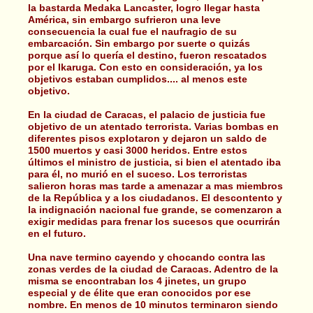
la bastarda Medaka Lancaster, logro llegar hasta
América, sin embargo sufrieron una leve
consecuencia la cual fue el naufragio de su
embarcación. Sin embargo por suerte o quizás
porque así lo quería el destino, fueron rescatados
por el Ikaruga. Con esto en consideración, ya los
objetivos estaban cumplidos.... al menos este
objetivo.
En la ciudad de Caracas, el palacio de justicia fue
objetivo de un atentado terrorista. Varias bombas en
diferentes pisos explotaron y dejaron un saldo de
1500 muertos y casi 3000 heridos. Entre estos
últimos el ministro de justicia, si bien el atentado iba
para él, no murió en el suceso. Los terroristas
salieron horas mas tarde a amenazar a mas miembros
de la República y a los ciudadanos. El descontento y
la indignación nacional fue grande, se comenzaron a
exigir medidas para frenar los sucesos que ocurrirán
en el futuro.
Una nave termino cayendo y chocando contra las
zonas verdes de la ciudad de Caracas. Adentro de la
misma se encontraban los 4 jinetes, un grupo
especial y de élite que eran conocidos por ese
nombre. En menos de 10 minutos terminaron siendo