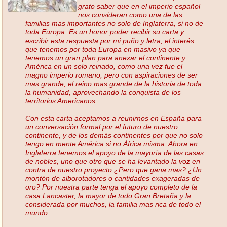
grato saber que en el imperio español
nos consideran como una de las
familias mas importantes no solo de Inglaterra, si no de
toda Europa. Es un honor poder recibir su carta y
escribir esta respuesta por mi puño y letra, el interés
que tenemos por toda Europa en masivo ya que
tenemos un gran plan para anexar el continente y
América en un solo reinado, como una vez fue el
magno imperio romano, pero con aspiraciones de ser
mas grande, el reino mas grande de la historia de toda
la humanidad, aprovechando la conquista de los
territorios Americanos.
Con esta carta aceptamos a reunirnos en España para
un conversación formal por el futuro de nuestro
continente, y de los demás continentes por que no solo
tengo en mente América si no África misma. Ahora en
Inglaterra tenemos el apoyo de la mayoría de las casas
de nobles, uno que otro que se ha levantado la voz en
contra de nuestro proyecto ¿Pero que gana mas? ¿Un
montón de alborotadores o cantidades exageradas de
oro? Por nuestra parte tenga el apoyo completo de la
casa Lancaster, la mayor de todo Gran Bretaña y la
considerada por muchos, la familia mas rica de todo el
mundo.