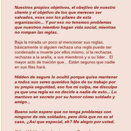
Nuestros propios objetivos, el obejtivo de nuestro
cliente y el objetivo de los que merecen ser
salvados, esos son los pilares de esta
organización... Y por eso no tenemos problemas
que nuestros miembro hagan vida social, mientras
no rompan las reglas.
Baja la mirada un poco al mencionar sus reglas,
básicamente si alguien rechaza una regla puede ser
condenado a muerte por ellos mismo, si la rechazas,
rechazas a la araña, a sus miembros y a su líder... El
mayor acto de traición que... Están seguros que nadie
en sus filas hará.
Hidden de seguro lo ocultó porque quiso mantener
a todos sus seres queridos lejos de su trabajo por
su propia seguridad, eso fue mi culpa, me disculpo
ya que una regla es no decirle a nadie de esto... Lo
mantuvo en secreto por su honor cómo soldado y
amigo...
Bueno solo espero que no tenga problemas con
ninguno de mis soldados, pero diría que no es el
caso, ¿Así que especial, eh? Me alegro por usted.