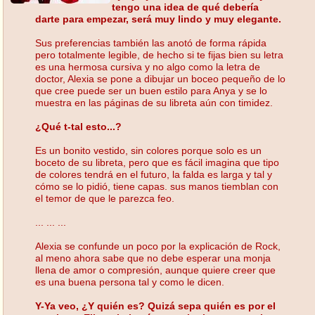
tengo una idea de qué debería
darte para empezar, será muy lindo y muy elegante.
Sus preferencias también las anotó de forma rápida
pero totalmente legible, de hecho si te fijas bien su letra
es una hermosa cursiva y no algo como la letra de
doctor, Alexia se pone a dibujar un boceo pequeño de lo
que cree puede ser un buen estilo para Anya y se lo
muestra en las páginas de su libreta aún con timidez.
¿Qué t-tal esto...?
Es un bonito vestido, sin colores porque solo es un
boceto de su libreta, pero que es fácil imagina que tipo
de colores tendrá en el futuro, la falda es larga y tal y
cómo se lo pidió, tiene capas. sus manos tiemblan con
el temor de que le parezca feo.
... ... ...
Alexia se confunde un poco por la explicación de Rock,
al meno ahora sabe que no debe esperar una monja
llena de amor o compresión, aunque quiere creer que
es una buena persona tal y como le dicen.
Y-Ya veo, ¿Y quién es? Quizá sepa quién es por el