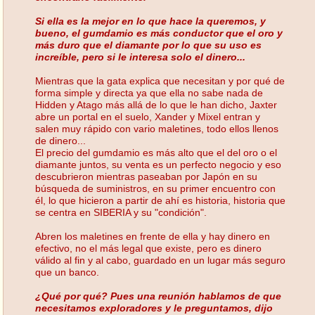
Si ella es la mejor en lo que hace la queremos, y
bueno, el gumdamio es más conductor que el oro y
más duro que el diamante por lo que su uso es
increíble, pero si le interesa solo el dinero...
Mientras que la gata explica que necesitan y por qué de
forma simple y directa ya que ella no sabe nada de
Hidden y Atago más allá de lo que le han dicho, Jaxter
abre un portal en el suelo, Xander y Mixel entran y
salen muy rápido con vario maletines, todo ellos llenos
de dinero...
El precio del gumdamio es más alto que el del oro o el
diamante juntos, su venta es un perfecto negocio y eso
descubrieron mientras paseaban por Japón en su
búsqueda de suministros, en su primer encuentro con
él, lo que hicieron a partir de ahí es historia, historia que
se centra en SIBERIA y su "condición".
Abren los maletines en frente de ella y hay dinero en
efectivo, no el más legal que existe, pero es dinero
válido al fin y al cabo, guardado en un lugar más seguro
que un banco.
¿Qué por qué? Pues una reunión hablamos de que
necesitamos exploradores y le preguntamos, dijo