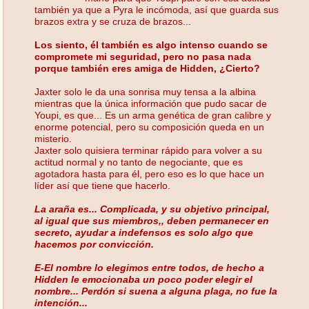
también ya que a Pyra le incómoda, así que guarda sus
brazos extra y se cruza de brazos...
Los siento, él también es algo intenso cuando se
compromete mi seguridad, pero no pasa nada
porque también eres amiga de Hidden, ¿Cierto?
Jaxter solo le da una sonrisa muy tensa a la albina
mientras que la única información que pudo sacar de
Youpi, es que... Es un arma genética de gran calibre y
enorme potencial, pero su composición queda en un
misterio.
Jaxter solo quisiera terminar rápido para volver a su
actitud normal y no tanto de negociante, que es
agotadora hasta para él, pero eso es lo que hace un
líder así que tiene que hacerlo.
La araña es... Complicada, y su objetivo principal,
al igual que sus miembros,, deben permanecer en
secreto, ayudar a indefensos es solo algo que
hacemos por convicción.
E-El nombre lo elegimos entre todos, de hecho a
Hidden le emocionaba un poco poder elegir el
nombre... Perdón si suena a alguna plaga, no fue la
intención...