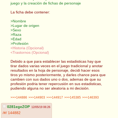
juego y la creación de fichas de personaje
La ficha debe contener:
>Nombre
>Lugar de origen
>Sexo
>Raza
>Edad
>Profesión
<Historia (Opcional)
<Trastornos (Opcional)
Debido a que para establecer las estadisticas hay que
tirar dados varias veces en el juego tradicional y anotar
resultados en la hoja de personaje, decidi hacer esos
tiros yo mismo posteriormente, y darles chance para que
cambien con sus dados uno o dos, ademas de que su
profesión podria tener repercusión en sus estadisticas,
pudiendo alguna no ser aleatoria a mi decisión.
>>>144886
>>>144903
>>>144917
>>>145385
>>>146393
0281egeZOP
12/05/19 06:26
/#/
144882