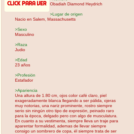
Obadiah Diamond Heydrich
>Lugar de origen
Nacio en Salem, Massachusetts
>Sexo
Masculino
>Raza
Judio
>Edad
23 años
>Profesión
Estafador
>Apariencia
Una altura de 1.80 cm, ojos color café claro, piel
exageradamente blanca llegando a ser pálida, ojeras
muy notorias, una nariz prominente, rostro siempre
serio sin ningún otro tipo de expresión, peinado raro
para la época, delgado pero con algo de musculatura.
En cuanto a su vestimenta, siempre lleva un traje para
aparentar formalidad, ademas de llevar siempre
consigo un sombrero de copa, él siempre trata de ser