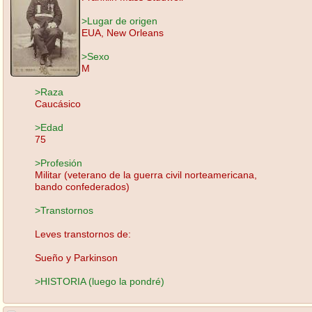
>Lugar de origen
EUA, New Orleans
>Sexo
M
>Raza
Caucásico
>Edad
75
>Profesión
Militar (veterano de la guerra civil norteamericana,
bando confederados)
>Transtornos
Leves transtornos de:
Sueño y Parkinson
>HISTORIA (luego la pondré)