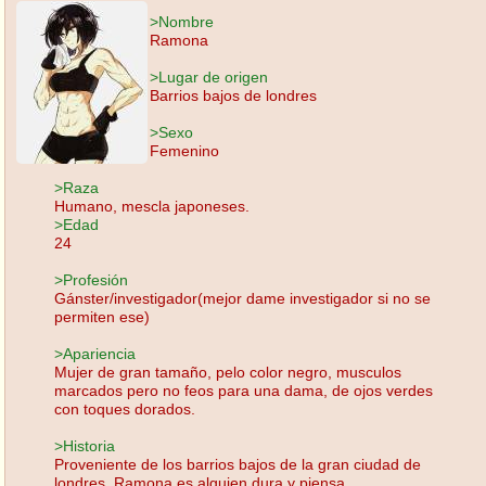
>Nombre
Ramona
>Lugar de origen
Barrios bajos de londres
>Sexo
Femenino
>Raza
Humano, mescla japoneses.
>Edad
24
>Profesión
Gánster/investigador(mejor dame investigador si no se
permiten ese)
>Apariencia
Mujer de gran tamaño, pelo color negro, musculos
marcados pero no feos para una dama, de ojos verdes
con toques dorados.
>Historia
Proveniente de los barrios bajos de la gran ciudad de
londres, Ramona es alguien.dura y piensa