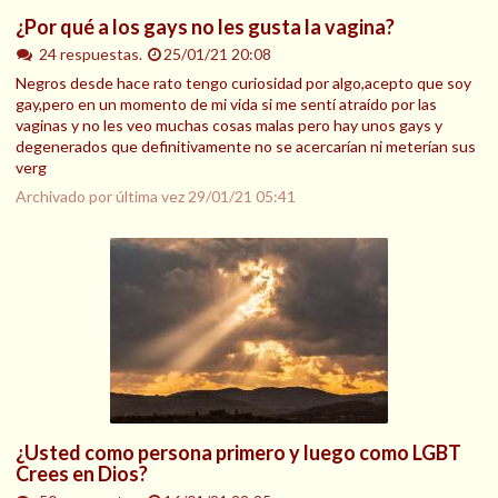
¿Por qué a los gays no les gusta la vagina?
24 respuestas.
25/01/21 20:08
Negros desde hace rato tengo curiosidad por algo,acepto que soy
gay,pero en un momento de mi vida si me sentí atraído por las
vaginas y no les veo muchas cosas malas pero hay unos gays y
degenerados que definitivamente no se acercarían ni meterían sus
verg
Archivado por última vez
29/01/21 05:41
¿Usted como persona primero y luego como LGBT
Crees en Dios?