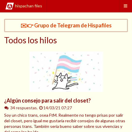
hispachan files
✉️👉 Grupo de Telegram de Hispafiles
Todos los hilos
¿Algún consejo para salir del closet?
34 respuestas.
14/03/21 07:27
Soy un chico trans, osea FtM. Realmente no tengo prisas por salir
del closet, pero igual me gustaría recibir consejos de algunas otras
personas trans. También sería bueno saber sobre sus vivencias y
del como les ha ido.