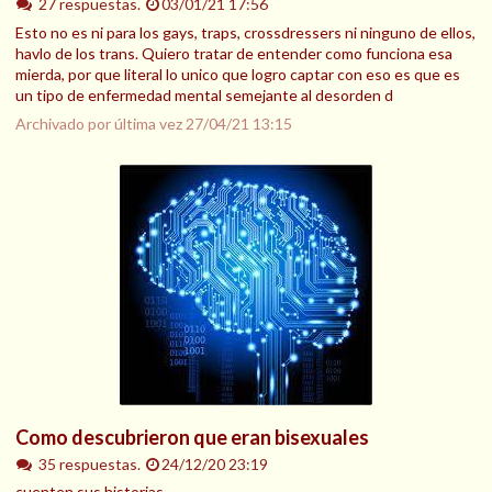
27 respuestas.
03/01/21 17:56
Esto no es ni para los gays, traps, crossdressers ni ninguno de ellos,
havlo de los trans. Quiero tratar de entender como funciona esa
mierda, por que literal lo unico que logro captar con eso es que es
un tipo de enfermedad mental semejante al desorden d
Archivado por última vez
27/04/21 13:15
Como descubrieron que eran bisexuales
35 respuestas.
24/12/20 23:19
cuenten sus historias