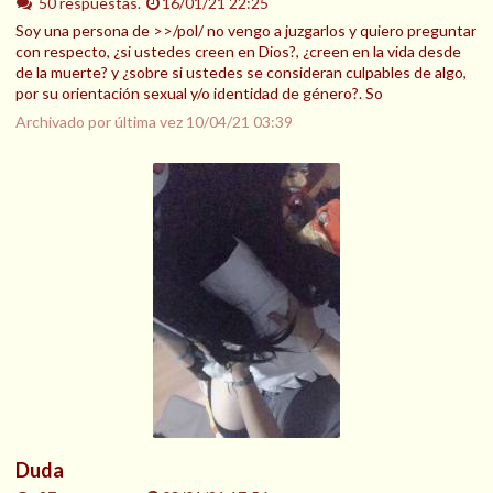
50 respuestas.
16/01/21 22:25
Soy una persona de >>/pol/ no vengo a juzgarlos y quiero preguntar
con respecto, ¿si ustedes creen en Dios?, ¿creen en la vida desde
de la muerte? y ¿sobre si ustedes se consideran culpables de algo,
por su orientación sexual y/o identidad de género?. So
Archivado por última vez
10/04/21 03:39
Duda