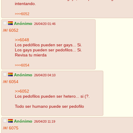
intentando.
>>>6052
Anónimo
26/04/20 01:46
/#/
6052
>>6048
Los pedófilos pueden ser gays... Si.
Los gays pueden ser pedofilos... Si.
Revisa tu mierda
>>>6054
Anónimo
26/04/20 04:10
/#/
6054
>>6052
Los pedofilos pueden ser hetero... si (?.
Todo ser humano puede ser pedofilo
Anónimo
26/04/20 11:19
/#/
6075