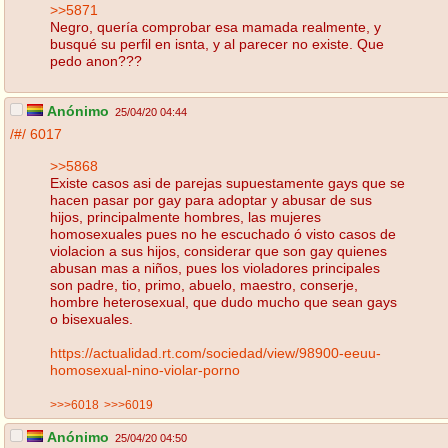
>>5871
Negro, quería comprobar esa mamada realmente, y
busqué su perfil en isnta, y al parecer no existe. Que
pedo anon???
Anónimo
25/04/20 04:44
/#/
6017
>>5868
Existe casos asi de parejas supuestamente gays que se
hacen pasar por gay para adoptar y abusar de sus
hijos, principalmente hombres, las mujeres
homosexuales pues no he escuchado ó visto casos de
violacion a sus hijos, considerar que son gay quienes
abusan mas a niños, pues los violadores principales
son padre, tio, primo, abuelo, maestro, conserje,
hombre heterosexual, que dudo mucho que sean gays
o bisexuales.
https://actualidad.rt.com/sociedad/view/98900-eeuu-
homosexual-nino-violar-porno
>>>6018
>>>6019
Anónimo
25/04/20 04:50