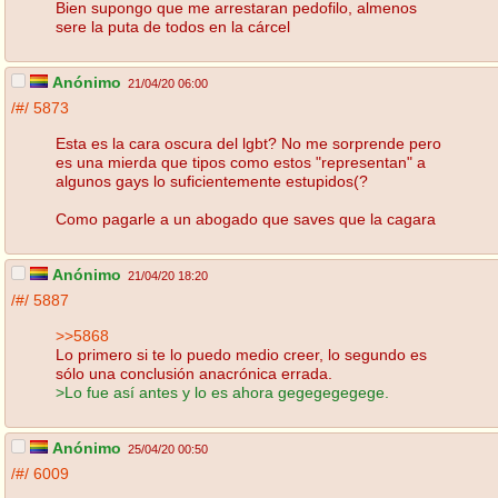
Bien supongo que me arrestaran pedofilo, almenos
sere la puta de todos en la cárcel
Anónimo
21/04/20 06:00
/#/
5873
Esta es la cara oscura del lgbt? No me sorprende pero
es una mierda que tipos como estos "representan" a
algunos gays lo suficientemente estupidos(?
Como pagarle a un abogado que saves que la cagara
Anónimo
21/04/20 18:20
/#/
5887
>>5868
Lo primero si te lo puedo medio creer, lo segundo es
sólo una conclusión anacrónica errada.
>Lo fue así antes y lo es ahora gegegegegege.
Anónimo
25/04/20 00:50
/#/
6009