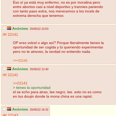
Eso sí ya está muy enfermo, no es por moralina pero
entre abortos casi a nivel deportivo y trannies pariendo
con tanto paso extra, nos merecemos a los incels de
extrema derecha que tenemos
Anónimo
25/05/22 10:53
/#/
22141
OP eres volcel o algo así? Porque literalmente tienes la
oportunidad de ser cogida y tú queriendo experimentar
pero no te atreves, la verdad no entiendo nada.
>>>22142
Anónimo
25/05/22 12:40
/#/
22142
>>22141
> tienes la oportunidad
el se echo para atras, lee negro, lee. esto no es como
en tus doujin donde la mona china es una rapist.
Anónimo
25/05/22 16:32
/#/
22143