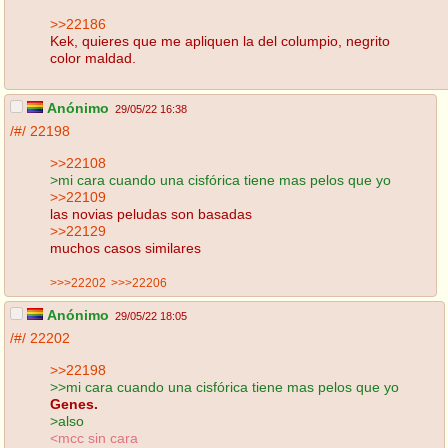
>>22186
Kek, quieres que me apliquen la del columpio, negrito
color maldad.
Anónimo
29/05/22 16:38
/#/
22198
>>22108
>mi cara cuando una cisfórica tiene mas pelos que yo
>>22109
las novias peludas son basadas
>>22129
muchos casos similares
>>>22202
>>>22206
Anónimo
29/05/22 18:05
/#/
22202
>>22198
>>mi cara cuando una cisfórica tiene mas pelos que yo
Genes.
>also
<mcc sin cara