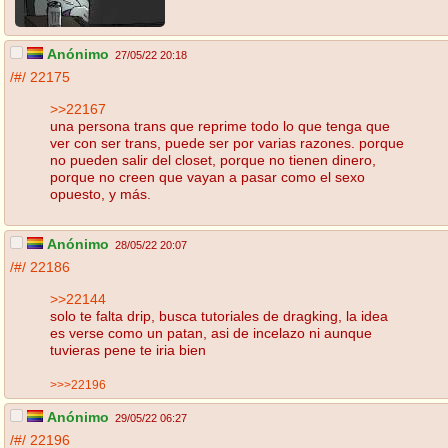
Anónimo
27/05/22 20:18
/#/
22175
>>22167
una persona trans que reprime todo lo que tenga que
ver con ser trans, puede ser por varias razones. porque
no pueden salir del closet, porque no tienen dinero,
porque no creen que vayan a pasar como el sexo
opuesto, y más.
Anónimo
28/05/22 20:07
/#/
22186
>>22144
solo te falta drip, busca tutoriales de dragking, la idea
es verse como un patan, asi de incelazo ni aunque
tuvieras pene te iria bien
>>>22196
Anónimo
29/05/22 06:27
/#/
22196