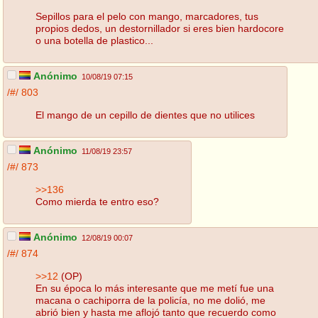
Sepillos para el pelo con mango, marcadores, tus
propios dedos, un destornillador si eres bien hardocore
o una botella de plastico...
Anónimo
10/08/19 07:15
/#/
803
El mango de un cepillo de dientes que no utilices
Anónimo
11/08/19 23:57
/#/
873
>>136
Como mierda te entro eso?
Anónimo
12/08/19 00:07
/#/
874
>>12
(OP)
En su época lo más interesante que me metí fue una
macana o cachiporra de la policía, no me dolió, me
abrió bien y hasta me aflojó tanto que recuerdo como