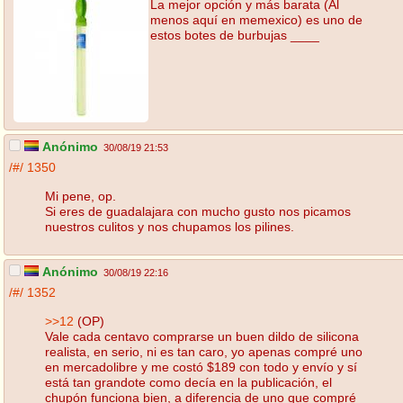
La mejor opción y más barata (Al
menos aquí en memexico) es uno de
estos botes de burbujas ____
Anónimo
30/08/19 21:53
/#/
1350
Mi pene, op.
Si eres de guadalajara con mucho gusto nos picamos
nuestros culitos y nos chupamos los pilines.
Anónimo
30/08/19 22:16
/#/
1352
>>12
(OP)
Vale cada centavo comprarse un buen dildo de silicona
realista, en serio, ni es tan caro, yo apenas compré uno
en mercadolibre y me costó $189 con todo y envío y sí
está tan grandote como decía en la publicación, el
chupón funciona bien, a diferencia de uno que compré