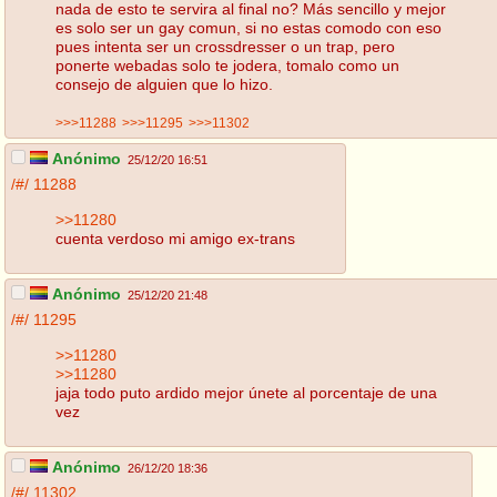
nada de esto te servira al final no? Más sencillo y mejor
es solo ser un gay comun, si no estas comodo con eso
pues intenta ser un crossdresser o un trap, pero
ponerte webadas solo te jodera, tomalo como un
consejo de alguien que lo hizo.
>>>11288
>>>11295
>>>11302
Anónimo
25/12/20 16:51
/#/
11288
>>11280
cuenta verdoso mi amigo ex-trans
Anónimo
25/12/20 21:48
/#/
11295
>>11280
>>11280
jaja todo puto ardido mejor únete al porcentaje de una
vez
Anónimo
26/12/20 18:36
/#/
11302