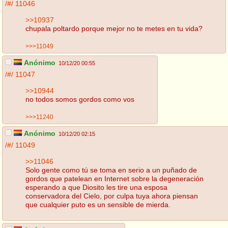
/#/
11046
>>10937
chupala poltardo porque mejor no te metes en tu vida?
>>>11049
Anónimo
10/12/20 00:55
/#/
11047
>>10944
no todos somos gordos como vos
>>>11240
Anónimo
10/12/20 02:15
/#/
11049
>>11046
Solo gente como tú se toma en serio a un puñado de
gordos que patelean en Internet sobre la degeneración
esperando a que Diosito les tire una esposa
conservadora del Cielo, por culpa tuya ahora piensan
que cualquier puto es un sensible de mierda.