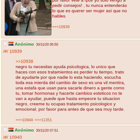
pedir consejos! , tu nunca entenderás
lo que es querer ser mujer así que no
hables.
>>>10939
Anónimo
30/11/20 05:50
/#/
10939
>>10938
negro tu necesitas ayuda psicologica, lo unico que
haces con esos tratamientos es perder tu tiempo, trato
de ayudarte por que nadie lo esta haciendo, escucha
toda esa mierda del cambio de sexo es una vil mentira,
una estafa que usan para sacarle dinero a gente como
tu, tomar hormonas y hacerte cambios esteticos no te
van a ayudar, puede que hasta empeore tu situacion
negro, creeme tu ocupas tratamiento psicologico y
emocional, por favor para antes de que sea muy tarde.
>>>10940
>>>11351
Anónimo
30/11/20 07:51
/#/
10940