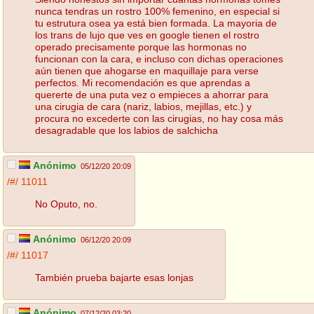
nunca tendras un rostro 100% femenino, en especial si
tu estrutura osea ya está bien formada. La mayoria de
los trans de lujo que ves en google tienen el rostro
operado precisamente porque las hormonas no
funcionan con la cara, e incluso con dichas operaciones
aún tienen que ahogarse en maquillaje para verse
perfectos. Mi recomendación es que aprendas a
quererte de una puta vez o empieces a ahorrar para
una cirugia de cara (nariz, labios, mejillas, etc.) y
procura no excederte con las cirugias, no hay cosa más
desagradable que los labios de salchicha
Anónimo
05/12/20 20:09
/#/
11011
No Oputo, no.
Anónimo
06/12/20 20:09
/#/
11017
También prueba bajarte esas lonjas
Anónimo
07/12/20 03:20