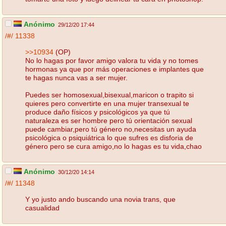
Anónimo
29/12/20 17:44
/#/
11338
>>10934
(OP)
No lo hagas por favor amigo valora tu vida y no tomes
hormonas ya que por más operaciones e implantes que
te hagas nunca vas a ser mujer.
Puedes ser homosexual,bisexual,maricon o trapito si
quieres pero convertirte en una mujer transexual te
produce daño físicos y psicológicos ya que tú
naturaleza es ser hombre pero tú orientación sexual
puede cambiar,pero tú género no,necesitas un ayuda
psicológica o psiquiátrica lo que sufres es disforia de
género pero se cura amigo,no lo hagas es tu vida,chao
Anónimo
30/12/20 14:14
/#/
11348
Y yo justo ando buscando una novia trans, que
casualidad