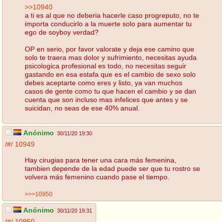
>>10940
a ti es al que no deberia hacerle caso progreputo, no te
importa conducirlo a la muerte solo para aumentar tu
ego de soyboy verdad?
OP en serio, por favor valorate y deja ese camino que
solo te traera mas dolor y sufrimiento, necesitas ayuda
psicologica profesional es todo, no necesitas seguir
gastando en esa estafa que es el cambio de sexo solo
debes aceptarte como eres y listo, ya van muchos
casos de gente como tu que hacen el cambio y se dan
cuenta que son incluso mas infelices que antes y se
suicidan, no seas de ese 40% anual.
Anónimo
30/11/20 19:30
/#/
10949
Hay cirugias para tener una cara más femenina,
tambien depende de la edad puede ser que tu rostro se
volvera más femenino cuando pase el tiempo.
>>>10950
Anónimo
30/11/20 19:31
/#/
10950