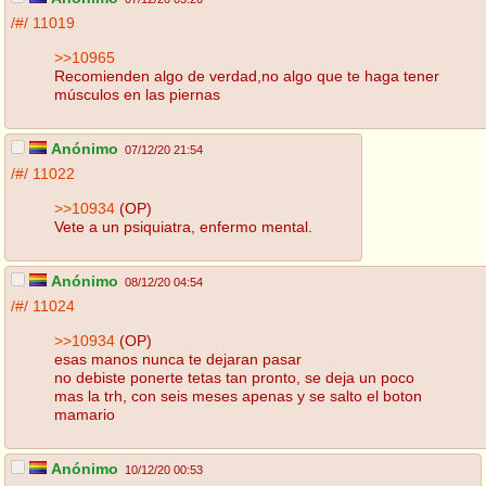
/#/
11019
>>10965
Recomienden algo de verdad,no algo que te haga tener
músculos en las piernas
Anónimo
07/12/20 21:54
/#/
11022
>>10934
(OP)
Vete a un psiquiatra, enfermo mental.
Anónimo
08/12/20 04:54
/#/
11024
>>10934
(OP)
esas manos nunca te dejaran pasar
no debiste ponerte tetas tan pronto, se deja un poco
mas la trh, con seis meses apenas y se salto el boton
mamario
Anónimo
10/12/20 00:53