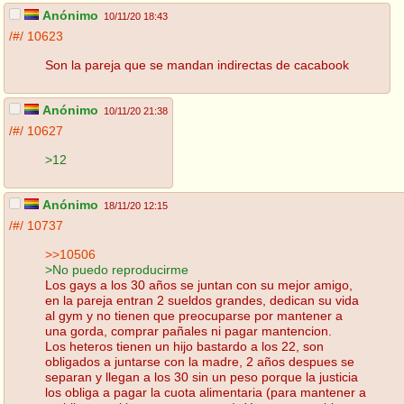
Anónimo
10/11/20 18:43
/#/
10623
Son la pareja que se mandan indirectas de cacabook
Anónimo
10/11/20 21:38
/#/
10627
>12
Anónimo
18/11/20 12:15
/#/
10737
>>10506
>No puedo reproducirme
Los gays a los 30 años se juntan con su mejor amigo,
en la pareja entran 2 sueldos grandes, dedican su vida
al gym y no tienen que preocuparse por mantener a
una gorda, comprar pañales ni pagar mantencion.
Los heteros tienen un hijo bastardo a los 22, son
obligados a juntarse con la madre, 2 años despues se
separan y llegan a los 30 sin un peso porque la justicia
los obliga a pagar la cuota alimentaria (para mantener a