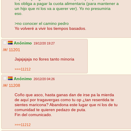
los obliga a pagar la cuota alimentaria (para mantener a
un hijo que ni los va a querer ver). Yo no presumiria
eso.
>no conocer el camino pedro
Yo volveré a vivir los tiempos basados.
Anónimo
19/12/20 19:27
/#/
11201
Jajajajaja no llores tanto minoria
>>>11212
Anónimo
20/12/20 04:26
/#/
11208
Coño que asco, hasta ganas dan de irse pa la mierda
de aquí por tragavergas como tu op ¿tan resentida te
sientes maricona? Abandona este lugar que ni los de tu
comunidad te quieren pedazo de puta.
Fin del comunicado.
>>>11212