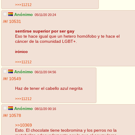
>>>11212
Anónimo
05/11/20 20:24
/#/
10531
sentirse superior por ser gay
Eso te hace igual que un hetero homófobo y te hace el
cáncer de la comunidad LGBT+.
irónico
>>>11212
Anónimo
06/11/20 04:56
/#/
10549
Haz de tener el cabello azul negrita
>>>11212
Anónimo
08/11/20 00:16
/#/
10578
>>10369
Esto. El chocolate tiene teobromina y los perros no la