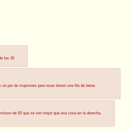
de los 30
y un par de mujerones pero esas tienen una fila de betas
 incluso de 50 que se ven mejor que esa cosa en la derecha.