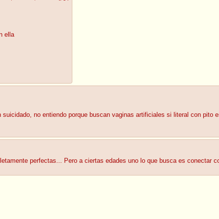
 ella
uicidado, no entiendo porque buscan vaginas artificiales si literal con pito 
etamente perfectas... Pero a ciertas edades uno lo que busca es conectar co