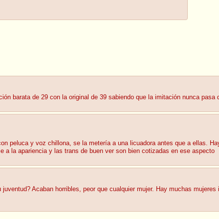
ión barata de 29 con la original de 39 sabiendo que la imitación nunca pasa 
n peluca y voz chillona, se la metería a una licuadora antes que a ellas. Ha
e a la apariencia y las trans de buen ver son bien cotizadas en ese aspecto
su juventud? Acaban horribles, peor que cualquier mujer. Hay muchas mujeres