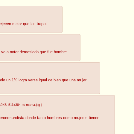
ejecen mejor que los trapos.
se va a notar demasiado que fue hombre
olo un 1% logra verse igual de bien que una mujer
89KB
, 511x384
, tu mama.jpg
)
 tercermundista donde tanto hombres como mujeres tienen