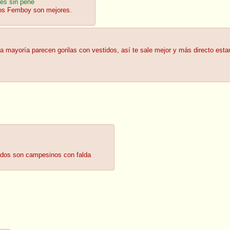
es sin pene
os Femboy son mejores.
 mayoría parecen gorilas con vestidos, así te sale mejor y más directo esta
odos son campesinos con falda