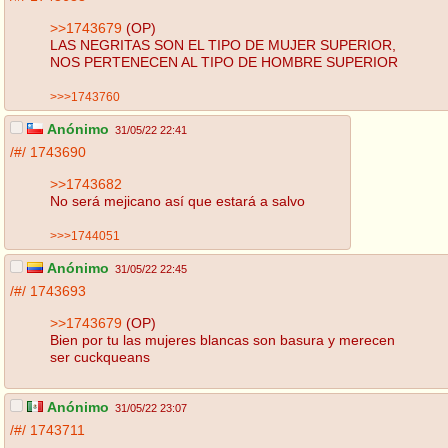
>>1743679
(OP)
LAS NEGRITAS SON EL TIPO DE MUJER SUPERIOR,
NOS PERTENECEN AL TIPO DE HOMBRE SUPERIOR
>>>1743760
Anónimo
31/05/22 22:41
/#/
1743690
>>1743682
No será mejicano así que estará a salvo
>>>1744051
Anónimo
31/05/22 22:45
/#/
1743693
>>1743679
(OP)
Bien por tu las mujeres blancas son basura y merecen
ser cuckqueans
Anónimo
31/05/22 23:07
/#/
1743711