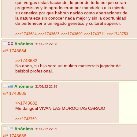
que vergas estas haciendo, lo peor de todo es que seran
progresistas y te agradeceran por mandarles a la mierda
su genetica por que habran nacido como aberraciones de
la naturaleza sin conocer nada mejor y sin la oportunidad
de pertenecer a un legado genetico y cultural superior.
>>>1743684
>>>1743685
>>>1743690
>>>1743711
>>>1743753
Anónimo
31/05/22 22:38
/#/
1743684
>>1743682
No anon, su hijo sera un mulato masterreis jugador de
beisbol profesional.
Anónimo
31/05/22 22:39
/#/
1743685
>>1743682
Me da igual VIVAN LAS MOROCHAS CARAJO
>>>1743760
Anónimo
31/05/22 22:39
/#/
1743688