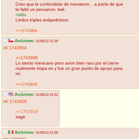
Creo que te confundiste de mexianon... a parte de que
te faltó un peruanon, kek.
>aldo
Lindos triples antipedrismo.
>>>1743904
Anónimo
01/06/22 01:39
/#/
1743904
>>1743898
Lo siento mexicano pero anon bien raro por el cierre
realmente hispa es y fue un gran punto de apoyo para
mi
>>>1743936
Anónimo
01/06/22 01:52
/#/
1743928
>>1743818
sage
Anónimo
01/06/22 01:58