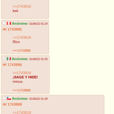
>>1743818
kek
Anónimo
01/06/22 01:24
/#/
1743885
>>1743818
Rico
>>>1743888
Anónimo
01/06/22 01:25
/#/
1743886
>>1743818
¡SAGE Y HIDE!
minus.
>>>1743888
Anónimo
01/06/22 01:28
/#/
1743888
>>1743818