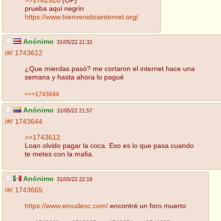
prueba aqui negrin
https://www.bienvenidoainternet.org/
Anónimo
31/05/22 21:32
/#/
1743612
¿Que mierdas pasó? me cortaron el internet hace una
semana y hasta ahora lo pagué
>>>1743644
Anónimo
31/05/22 21:57
/#/
1743644
>>1743612
Loan olvido pagar la coca. Eso es lo que pasa cuando
te metes con la mafia.
Anónimo
31/05/22 22:19
/#/
1743665
https://www.emudesc.com/
encontré un foro muerto