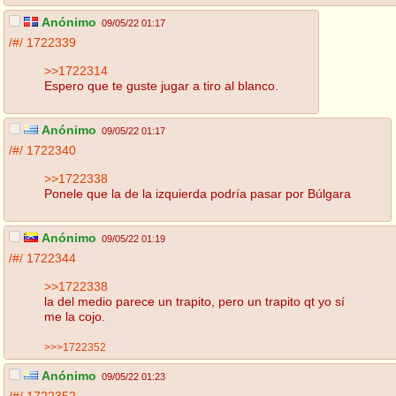
Anónimo
09/05/22 01:17
/#/
1722339
>>1722314
Espero que te guste jugar a tiro al blanco.
Anónimo
09/05/22 01:17
/#/
1722340
>>1722338
Ponele que la de la izquierda podría pasar por Búlgara
Anónimo
09/05/22 01:19
/#/
1722344
>>1722338
la del medio parece un trapito, pero un trapito qt yo sí
me la cojo.
>>>1722352
Anónimo
09/05/22 01:23