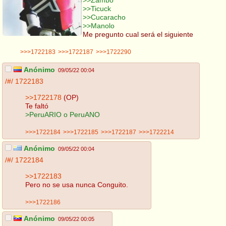
>>Ticuck
>>Cucaracho
>>Manolo
Me pregunto cual será el siguiente
>>>1722183
>>>1722187
>>>1722290
Anónimo
09/05/22 00:04
/#/
1722183
>>1722178
(OP)
Te faltó
>PeruARIO o PeruANO
>>>1722184
>>>1722185
>>>1722187
>>>1722214
Anónimo
09/05/22 00:04
/#/
1722184
>>1722183
Pero no se usa nunca Conguito.
>>>1722186
Anónimo
09/05/22 00:05