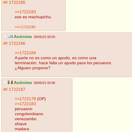
/#/
1722185
>>1722183
ese es machupichu.
>>>1722190
Anónimo
09/05/22 00:05
/#/
1722186
>>1722184
A parte no es como un apodo, es como una
terminación, hace falta un apodo para los peruanos
¿Alguien propone?
Anónimo
09/05/22 00:06
/#/
1722187
>>1722178
(OP)
>>1722183
peruasno
congolombiano
venezambo
shiave
madara