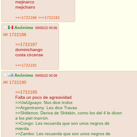
mejinarco
mejichairo
>>>1722188
>>>1722192
Anónimo
09/05/22 00:06
/#/
1722188
>>1722187
dominichango
costa circense
>>>1722192
Anónimo
09/05/22 00:08
/#/
1722190
>>1722185
Falta un poco de agresividad
>>UwUguayo: Nos dice trolos
>>Argentranny: Les dice Travas
>>Shitlenos: Deriva de Shitskin, como los del 4 le dicen
a los piel marrón.
>>Congo: Les recuerda que son unos negros de
mierda.
>>Zambo: Les recuerda que son unos negros de