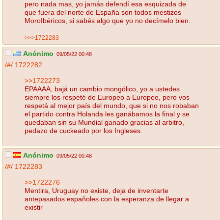
pero nada mas, yo jamás defendí esa esquizada de
que fuera del norte de España son todos mestizos
MoroIbéricos, si sabés algo que yo no decímelo bien.
>>>1722283
Anónimo
09/05/22 00:48
/#/
1722282
>>1722273
EPAAAA, bajá un cambio mongólico, yo a ustedes
siempre los respeté de Europeo a Europeo, pero vos
respetá al mejor país del mundo, que si no nos robaban
el partido contra Holanda les ganábamos la final y se
quedaban sin su Mundial ganado gracias al arbitro,
pedazo de cuckeado por los Ingleses.
Anónimo
09/05/22 00:48
/#/
1722283
>>1722276
Mentira, Uruguay no existe, deja de inventarte
antepasados españoles con la esperanza de llegar a
existir