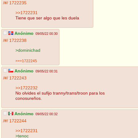
/#/
1722235
>>1722231
Tiene que ser algo que les duela
Anónimo
09/05/22 00:30
/#/
1722238
>dominichad
>>>1722245
Anónimo
09/05/22 00:31
/#/
1722243
>>1722232
No olvides el sufijo tranny/trans/troon para los
conosureños.
Anónimo
09/05/22 00:32
/#/
1722244
>>1722231
>tenoc