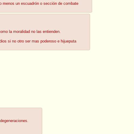
 lo menos un escuadrón o sección de combate
omo la moralidad no las entienden.
dios si no otro ser mas poderoso e hijueputa
degeneraciones.