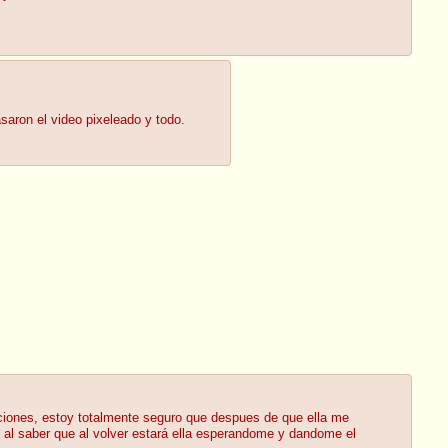
aron el video pixeleado y todo.
iones, estoy totalmente seguro que despues de que ella me
l saber que al volver estará ella esperandome y dandome el