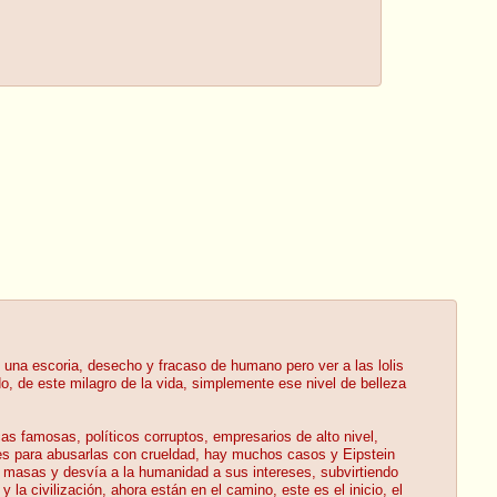
 escoria, desecho y fracaso de humano pero ver a las lolis
, de este milagro de la vida, simplemente ese nivel de belleza
icas famosas, políticos corruptos, empresarios de alto nivel,
bes para abusarlas con crueldad, hay muchos casos y Eipstein
as masas y desvía a la humanidad a sus intereses, subvirtiendo
la civilización, ahora están en el camino, este es el inicio, el