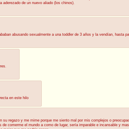
ora aderezado de un nuevo aliado (los chinos).
baban abusando sexualmente a una toddler de 3 años y la vendían, hasta pas
res.
ecta en este hilo
en su regazo y me mime porque me siento mal por mis complejos o preocupac
de comerme el mundo a como de lugar, sería imparable e incansable y mas a