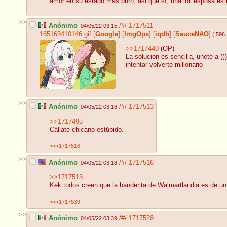
amor en su estado más puro, asi que sí, una loli esposa es
>>
Anónimo
/#/
1717511
04/05/22 03:15
165163410146.gif
[
Google
]
[
ImgOps
]
[
iqdb
]
[
SauceNAO
]
( 596
>>1717440
(OP)
La solucion es sencilla, unete a ((
intentar volverte millonario
>>
Anónimo
/#/
1717513
04/05/22 03:16
>>1717495
Cállate chicano estúpido.
>>>1717516
>>
Anónimo
/#/
1717516
04/05/22 03:18
>>1717513
Kek todos creen que la banderita de Walmartlandia es de un
>>>1717539
>>
Anónimo
/#/
1717528
04/05/22 03:39