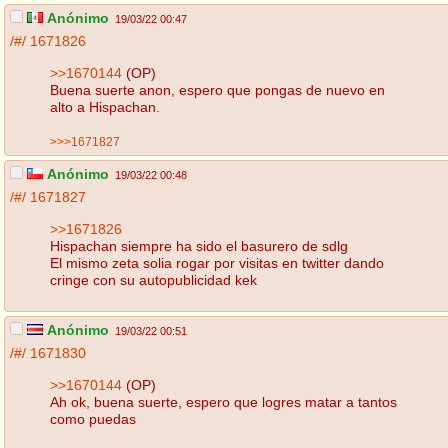
Anónimo
19/03/22 00:47
/#/
1671826
>>1670144
(OP)
Buena suerte anon, espero que pongas de nuevo en
alto a Hispachan.
>>>1671827
Anónimo
19/03/22 00:48
/#/
1671827
>>1671826
Hispachan siempre ha sido el basurero de sdlg
El mismo zeta solia rogar por visitas en twitter dando
cringe con su autopublicidad kek
Anónimo
19/03/22 00:51
/#/
1671830
>>1670144
(OP)
Ah ok, buena suerte, espero que logres matar a tantos
como puedas