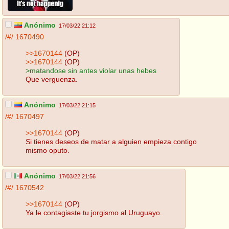
Anónimo
17/03/22 21:12
/#/
1670490
>>1670144
(OP)
>>1670144
(OP)
>matandose sin antes violar unas hebes
Que verguenza.
Anónimo
17/03/22 21:15
/#/
1670497
>>1670144
(OP)
Si tienes deseos de matar a alguien empieza contigo
mismo oputo.
Anónimo
17/03/22 21:56
/#/
1670542
>>1670144
(OP)
Ya le contagiaste tu jorgismo al Uruguayo.