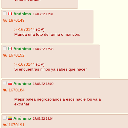
Anónimo
17/03/22 17:31
/#/
1670149
>>1670144
(OP)
Manda una foto del arma o maricón.
Anónimo
17/03/22 17:33
/#/
1670152
>>1670144
(OP)
Si encuentras niños ya sabes que hacer
Anónimo
17/03/22 18:00
/#/
1670184
Mejor balea negrozolanos a esos nadie los va a
extrañar
Anónimo
17/03/22 18:04
/#/
1670191