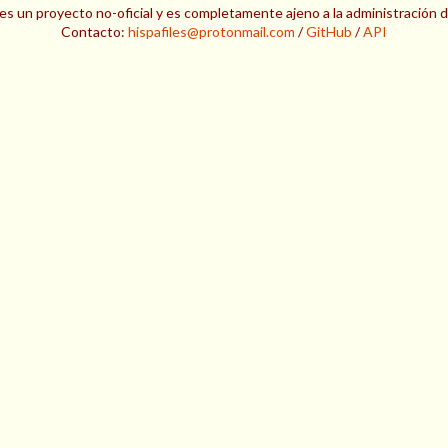
es un proyecto no-oficial y es completamente ajeno a la administración 
Contacto:
hispafiles@protonmail.com
/
GitHub
/
API