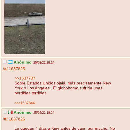
Anónimo
25/02/22 18:24
/#/
1637825
>>1637797
Sobre Estados Unidos ojalá, más precisamente New
York o Los Angeles.. El globohomo sufriría unas
perdidas terribles
>>>1637844
Anónimo
25/02/22 18:24
/#/
1637826
Le quedan 4 días a Kiev antes de caer, por mucho. No