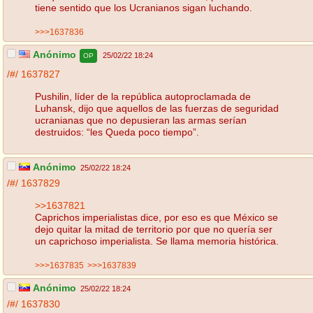
tiene sentido que los Ucranianos sigan luchando.
>>>1637836
Anónimo
25/02/22 18:24
OP
/#/
1637827
Pushilin, líder de la república autoproclamada de
Luhansk, dijo que aquellos de las fuerzas de seguridad
ucranianas que no depusieran las armas serían
destruidos: “les Queda poco tiempo”.
Anónimo
25/02/22 18:24
/#/
1637829
>>1637821
Caprichos imperialistas dice, por eso es que México se
dejo quitar la mitad de territorio por que no quería ser
un caprichoso imperialista. Se llama memoria histórica.
>>>1637835
>>>1637839
Anónimo
25/02/22 18:24
/#/
1637830