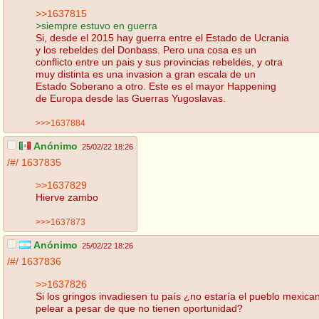
>>1637815
>siempre estuvo en guerra
Si, desde el 2015 hay guerra entre el Estado de Ucrania
y los rebeldes del Donbass. Pero una cosa es un
conflicto entre un pais y sus provincias rebeldes, y otra
muy distinta es una invasion a gran escala de un
Estado Soberano a otro. Este es el mayor Happening
de Europa desde las Guerras Yugoslavas.
>>>1637884
Anónimo
25/02/22 18:26
/#/
1637835
>>1637829
Hierve zambo
>>>1637873
Anónimo
25/02/22 18:26
/#/
1637836
>>1637826
Si los gringos invadiesen tu país ¿no estaría el pueblo mexica
pelear a pesar de que no tienen oportunidad?