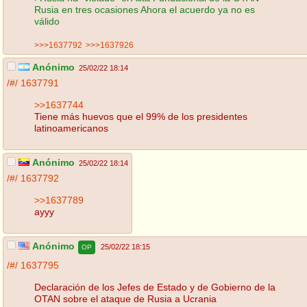
Rusia en tres ocasiones Ahora el acuerdo ya no es
válido
>>>1637792
>>>1637926
Anónimo
25/02/22 18:14
/#/
1637791
>>1637744
Tiene más huevos que el 99% de los presidentes
latinoamericanos
Anónimo
25/02/22 18:14
/#/
1637792
>>1637789
ayyy
Anónimo
25/02/22 18:15
OP
/#/
1637795
Declaración de los Jefes de Estado y de Gobierno de la
OTAN sobre el ataque de Rusia a Ucrania