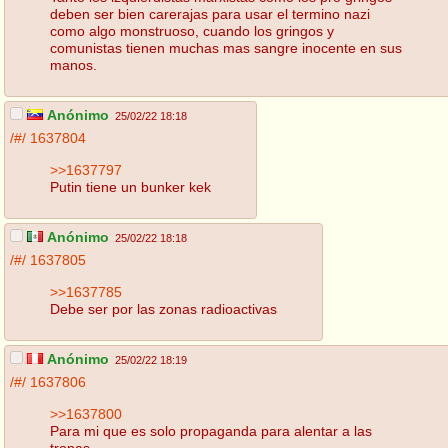
deben ser bien carerajas para usar el termino nazi
como algo monstruoso, cuando los gringos y
comunistas tienen muchas mas sangre inocente en sus
manos.
Anónimo
25/02/22 18:18
/#/
1637804
>>1637797
Putin tiene un bunker kek
Anónimo
25/02/22 18:18
/#/
1637805
>>1637785
Debe ser por las zonas radioactivas
Anónimo
25/02/22 18:19
/#/
1637806
>>1637800
Para mi que es solo propaganda para alentar a las
tropas