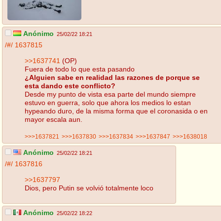
Anónimo
25/02/22 18:21
/#/
1637815
>>1637741
(OP)
Fuera de todo lo que esta pasando
¿Alguien sabe en realidad las razones de porque se
esta dando este conflicto?
Desde my punto de vista esa parte del mundo siempre
estuvo en guerra, solo que ahora los medios lo estan
hypeando duro, de la misma forma que el coronasida o en
mayor escala aun.
>>>1637821
>>>1637830
>>>1637834
>>>1637847
>>>1638018
Anónimo
25/02/22 18:21
/#/
1637816
>>1637797
Dios, pero Putin se volvió totalmente loco
Anónimo
25/02/22 18:22