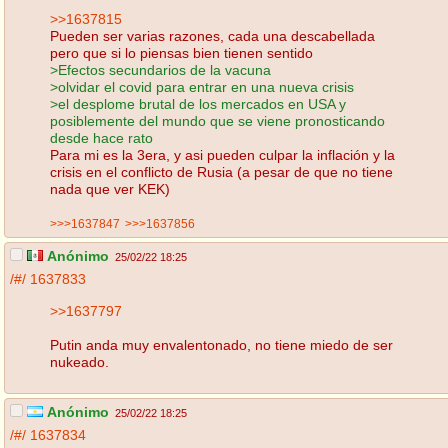
>>1637815
Pueden ser varias razones, cada una descabellada
pero que si lo piensas bien tienen sentido
>Efectos secundarios de la vacuna
>olvidar el covid para entrar en una nueva crisis
>el desplome brutal de los mercados en USA y
posiblemente del mundo que se viene pronosticando
desde hace rato
Para mi es la 3era, y asi pueden culpar la inflación y la
crisis en el conflicto de Rusia (a pesar de que no tiene
nada que ver KEK)
>>>1637847
>>>1637856
Anónimo
25/02/22 18:25
/#/
1637833
>>1637797
Putin anda muy envalentonado, no tiene miedo de ser
nukeado.
Anónimo
25/02/22 18:25
/#/
1637834