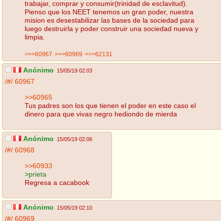
trabajar, comprar y consumir(trinidad de esclavitud).
Pienso que los NEET tenemos un gran poder, nuestra
mision es desestabilizar las bases de la sociedad para
luego destruirla y poder construir una sociedad nueva y
limpia.
>>>60967
>>>60969
>>>62131
Anónimo
15/05/19 02:03
/#/
60967
>>60965
Tus padres son los que tienen el poder en este caso el
dinero para que vivas negro hediondo de mierda
Anónimo
15/05/19 02:06
/#/
60968
>>60933
>prieta
Regresa a cacabook
Anónimo
15/05/19 02:10
/#/
60969