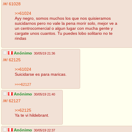
/#/
61028
>>61024
Ayy negro, somos muchos los que nos quisieramos
suicidarnos pero no vale la pena morir solo, mejor ve a
un centrocomercial o algun lugar con mucha gente y
cargate unos cuantos. Tu puedes lobo solitario no te
rindas
Anónimo
30/05/19 21:36
/#/
62125
>>61024
Suicidarse es para maricas.
>>>62127
Anónimo
30/05/19 21:40
/#/
62127
>>62125
Ya te vi hildebrant.
Anónimo
30/05/19 22:37