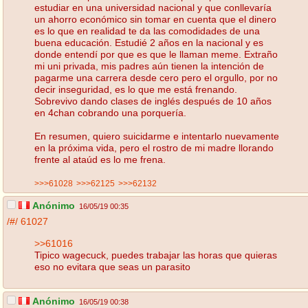
estudiar en una universidad nacional y que conllevaría
un ahorro económico sin tomar en cuenta que el dinero
es lo que en realidad te da las comodidades de una
buena educación. Estudié 2 años en la nacional y es
donde entendí por que es que le llaman meme. Extraño
mi uni privada, mis padres aún tienen la intención de
pagarme una carrera desde cero pero el orgullo, por no
decir inseguridad, es lo que me está frenando.
Sobrevivo dando clases de inglés después de 10 años
en 4chan cobrando una porquería.
En resumen, quiero suicidarme e intentarlo nuevamente
en la próxima vida, pero el rostro de mi madre llorando
frente al ataúd es lo me frena.
>>>61028
>>>62125
>>>62132
Anónimo
16/05/19 00:35
/#/
61027
>>61016
Tipico wagecuck, puedes trabajar las horas que quieras
eso no evitara que seas un parasito
Anónimo
16/05/19 00:38