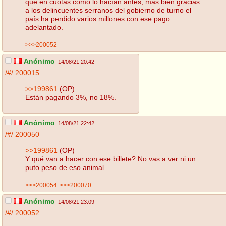
que en cuotas como lo hacían antes, más bien gracias
a los delincuentes serranos del gobierno de turno el
país ha perdido varios millones con ese pago
adelantado.
>>>200052
Anónimo
14/08/21 20:42
/#/
200015
>>199861
(OP)
Están pagando 3%, no 18%.
Anónimo
14/08/21 22:42
/#/
200050
>>199861
(OP)
Y qué van a hacer con ese billete? No vas a ver ni un
puto peso de eso animal.
>>>200054
>>>200070
Anónimo
14/08/21 23:09
/#/
200052