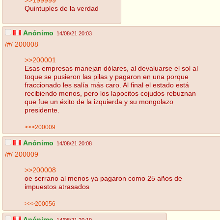
Quintuples de la verdad
Anónimo
14/08/21 20:03
/#/
200008
>>200001
Esas empresas manejan dólares, al devaluarse el sol al
toque se pusieron las pilas y pagaron en una porque
fraccionado les salía más caro. Al final el estado está
recibiendo menos, pero los lapocitos cojudos rebuznan
que fue un éxito de la izquierda y su mongolazo
presidente.
>>>200009
Anónimo
14/08/21 20:08
/#/
200009
>>200008
oe serrano al menos ya pagaron como 25 años de
impuestos atrasados
>>>200056
Anónimo