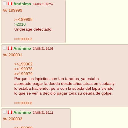
Anónimo
14/08/21 18:57
/#/
199999
>>199998
>2010
Underage detectado.
>>>200003
Anónimo
14/08/21 19:06
/#/
200001
>>199962
>>199978
>>199979
Porque los lapicitos son tan tarados, ya estaba
acordado pagar la deuda desde años atras en cuotas y
lo estaba haciendo, pero con la subida del lapiz viendo
lo que se venia decidio pagar toda su deuda de golpe.
>>>200008
Anónimo
14/08/21 19:11
/#/
200003
>>199999