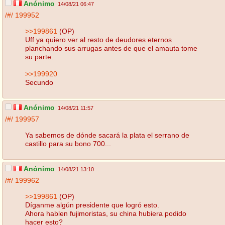
Anónimo
14/08/21 06:47
/#/
199952
>>199861
(OP)
Uff ya quiero ver al resto de deudores eternos
planchando sus arrugas antes de que el amauta tome
su parte.
>>199920
Secundo
Anónimo
14/08/21 11:57
/#/
199957
Ya sabemos de dónde sacará la plata el serrano de
castillo para su bono 700...
Anónimo
14/08/21 13:10
/#/
199962
>>199861
(OP)
Díganme algún presidente que logró esto.
Ahora hablen fujimoristas, su china hubiera podido
hacer esto?