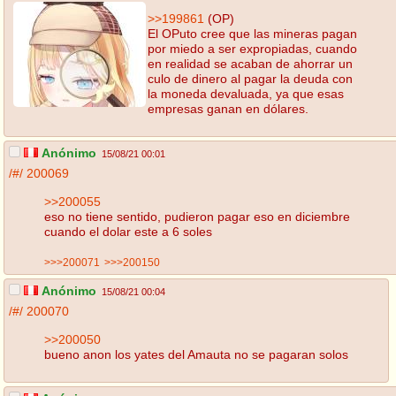
>>199861
(OP)
El OPuto cree que las mineras pagan
por miedo a ser expropiadas, cuando
en realidad se acaban de ahorrar un
culo de dinero al pagar la deuda con
la moneda devaluada, ya que esas
empresas ganan en dólares.
Anónimo
15/08/21 00:01
/#/
200069
>>200055
eso no tiene sentido, pudieron pagar eso en diciembre
cuando el dolar este a 6 soles
>>>200071
>>>200150
Anónimo
15/08/21 00:04
/#/
200070
>>200050
bueno anon los yates del Amauta no se pagaran solos