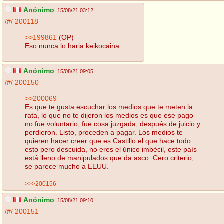
Anónimo
15/08/21 03:12
/#/
200118
>>199861
(OP)
Eso nunca lo haria keikocaina.
Anónimo
15/08/21 09:05
/#/
200150
>>200069
Es que te gusta escuchar los medios que te meten la
rata, lo que no te dijeron los medios es que ese pago
no fue voluntario, fue cosa juzgada, después de juicio y
perdieron. Listo, proceden a pagar. Los medios te
quieren hacer creer que es Castillo el que hace todo
esto pero descuida, no eres el único imbécil, este país
está lleno de manipulados que da asco. Cero criterio,
se parece mucho a EEUU.
>>>200156
Anónimo
15/08/21 09:10
/#/
200151