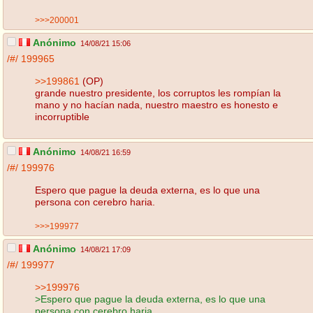
>>>200001
Anónimo
14/08/21 15:06
/#/
199965
>>199861
(OP)
grande nuestro presidente, los corruptos les rompían la
mano y no hacían nada, nuestro maestro es honesto e
incorruptible
Anónimo
14/08/21 16:59
/#/
199976
Espero que pague la deuda externa, es lo que una
persona con cerebro haria.
>>>199977
Anónimo
14/08/21 17:09
/#/
199977
>>199976
>Espero que pague la deuda externa, es lo que una
persona con cerebro haria.