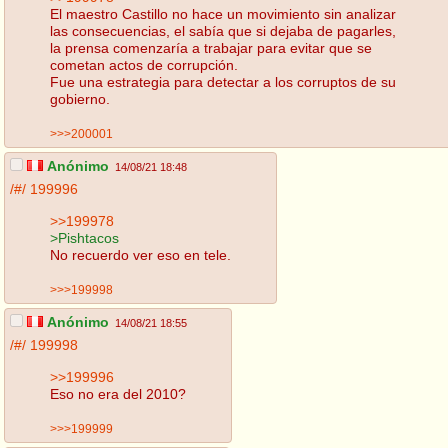
El maestro Castillo no hace un movimiento sin analizar
las consecuencias, el sabía que si dejaba de pagarles,
la prensa comenzaría a trabajar para evitar que se
cometan actos de corrupción.
Fue una estrategia para detectar a los corruptos de su
gobierno.
>>>200001
Anónimo
14/08/21 18:48
/#/
199996
>>199978
>Pishtacos
No recuerdo ver eso en tele.
>>>199998
Anónimo
14/08/21 18:55
/#/
199998
>>199996
Eso no era del 2010?
>>>199999