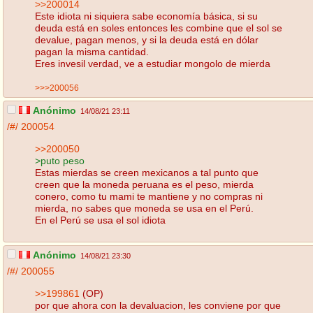
>>200014
Este idiota ni siquiera sabe economía básica, si su
deuda está en soles entonces les combine que el sol se
devalue, pagan menos, y si la deuda está en dólar
pagan la misma cantidad.
Eres invesil verdad, ve a estudiar mongolo de mierda
>>>200056
Anónimo
14/08/21 23:11
/#/
200054
>>200050
>puto peso
Estas mierdas se creen mexicanos a tal punto que
creen que la moneda peruana es el peso, mierda
conero, como tu mami te mantiene y no compras ni
mierda, no sabes que moneda se usa en el Perú.
En el Perú se usa el sol idiota
Anónimo
14/08/21 23:30
/#/
200055
>>199861
(OP)
por que ahora con la devaluacion, les conviene por que