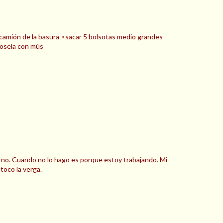
l camión de la basura >sacar 5 bolsotas medio grandes
dosela con mús
rno. Cuando no lo hago es porque estoy trabajando. Mi
toco la verga.