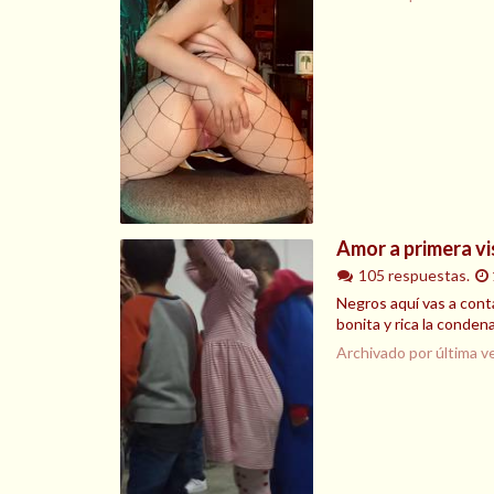
Amor a primera vi
105 respuestas.
Negros aquí vas a conta
bonita y rica la condena
Archivado por última v