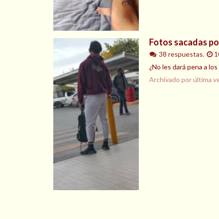
Fotos sacadas po
38 respuestas.
1
¿No les dará pena a los
Archivado por última v