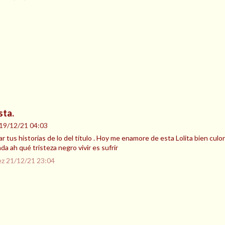
sta.
19/12/21 04:03
r tus historias de lo del título . Hoy me enamore de esta Lolita bien culon
da ah qué tristeza negro vivir es sufrir
ez
21/12/21 23:04