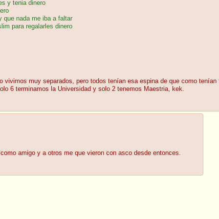
s y tenia dinero
ero
 que nada me iba a faltar
im para regalarles dinero
no vivimos muy separados, pero todos tenían esa espina de que como tenían fam
solo 6 terminamos la Universidad y solo 2 tenemos Maestria, kek.
él como amigo y a otros me que vieron con asco desde entonces.