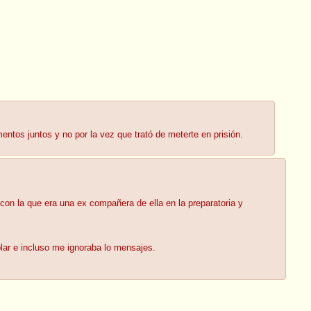
ntos juntos y no por la vez que trató de meterte en prisión.
on la que era una ex compañera de ella en la preparatoria y
ar e incluso me ignoraba lo mensajes.