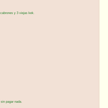
abrones y 3 viejas kek.
 sin pagar nada.