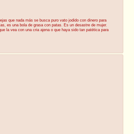
iejas que nada más se busca puro vato jodido con dinero para
 días, es una bola de grasa con patas. Es un desastre de mujer.
ue la vea con una cria ajena o que haya sido tan patética para