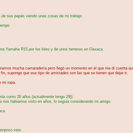
 de sus papás viendo unas cosas de mi trabajo
tiempo
a Yamaha R15 por los loles y de unos terrenos en Oaxaca.
íamos mucha camaradería pero llegó un momento en el que me di cuenta que
in, supongo que ese tipo de amistades son las que se tienen que dejar ir.
e mi ropa.
nia como 20 años (actualmente tengo 29))
o nos habiamos visto en años, lo seguia considerando mi amigo.
nca
tampoco veia