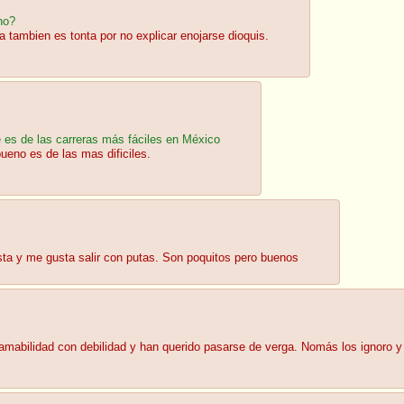
no?
a tambien es tonta por no explicar enojarse dioquis.
es de las carreras más fáciles en México
bueno es de las mas dificiles.
ta y me gusta salir con putas. Son poquitos pero buenos
amabilidad con debilidad y han querido pasarse de verga. Nomás los ignoro y n