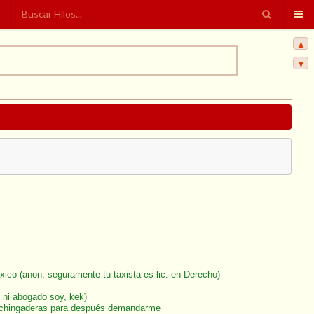
▲
▼
ico (anon, seguramente tu taxista es lic. en Derecho)
 ni abogado soy, kek)
me chingaderas para después demandarme