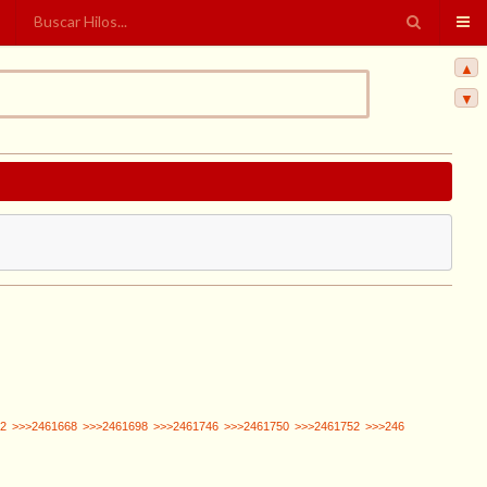
▲
▼
2
>>>2461668
>>>2461698
>>>2461746
>>>2461750
>>>2461752
>>>246