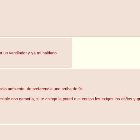
 un ventilador y ya mi haitiano.
dio ambiente, de preferencia uno arriba de 9k
tale con garantía, si te chinga la pared o el equipo les exiges los daños y qu