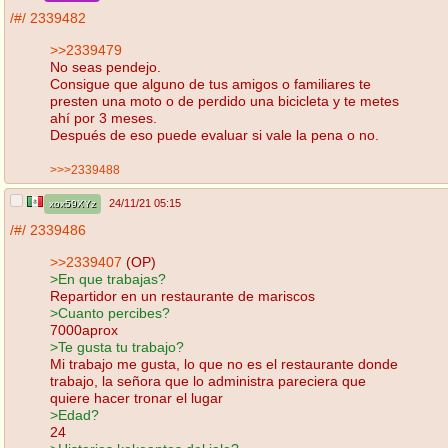
/#/
2339482
>>2339479
No seas pendejo.
Consigue que alguno de tus amigos o familiares te
presten una moto o de perdido una bicicleta y te metes
ahí por 3 meses.
Después de eso puede evaluar si vale la pena o no.
>>>2339488
24/11/21 05:15
xox59XYz
/#/
2339486
>>2339407
(OP)
>En que trabajas?
Repartidor en un restaurante de mariscos
>Cuanto percibes?
7000aprox
>Te gusta tu trabajo?
Mi trabajo me gusta, lo que no es el restaurante donde
trabajo, la señora que lo administra pareciera que
quiere hacer tronar el lugar
>Edad?
24