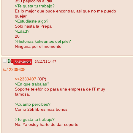
350 pejecoins al dia
>Te gusta tu trabajo?
Es lo mejor que pude encontrar, asi que no me puedo
quejar
>Estudiaste algo?
Solo hasta la Prepa
>Edad?
20
>Historias kekeantes del jale?
Ninguna por el momento.
24/11/21 14:47
7X2V2mON
/#/
2339608
>>2339407
(OP)
>En que trabajas?
Soporte telefónico para una empresa de IT muy
famosa.
>Cuanto percibes?
Como 25k libres mas bonos.
>Te gusta tu trabajo?
No. Ya estoy harto de dar soporte.