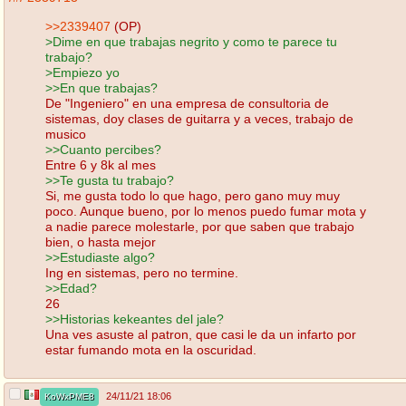
>>2339407
(OP)
>Dime en que trabajas negrito y como te parece tu
trabajo?
>Empiezo yo
>>En que trabajas?
De "Ingeniero" en una empresa de consultoria de
sistemas, doy clases de guitarra y a veces, trabajo de
musico
>>Cuanto percibes?
Entre 6 y 8k al mes
>>Te gusta tu trabajo?
Si, me gusta todo lo que hago, pero gano muy muy
poco. Aunque bueno, por lo menos puedo fumar mota y
a nadie parece molestarle, por que saben que trabajo
bien, o hasta mejor
>>Estudiaste algo?
Ing en sistemas, pero no termine.
>>Edad?
26
>>Historias kekeantes del jale?
Una ves asuste al patron, que casi le da un infarto por
estar fumando mota en la oscuridad.
24/11/21 18:06
KoWxPME8