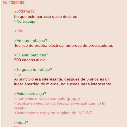
/#/
2339493
>>2339414
Lo que este parasito quiso decir es
>No trabajo
<Hilo
>En que trabajas?
Tecnico de prueba electrica, empresa de procesadores
>Cuanto percibes?
900 cacaos al dia
>Te gusta tu trabajo?
<no
Al principio era interesante, despues de 3 años es un
lugar aburrido de mierda, no sucede nada interesante
>Estudiaste algo?
<mantenimiento de computo (prepa)
<tecnica en electronica (cecati, sirve aun que no lo
crean)
<Actualmente estoy en septimo de ING IND.
>Edad?