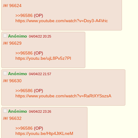
/#/
96624
>>96586
(OP)
https://www.youtube.com/watch?v=Doy3-A4Vric
Anónimo
04/04/22 20:25
/#/
96629
>>96586
(OP)
https://youtu.be/ujL8Pv5z7PI
Anónimo
04/04/22 21:57
/#/
96630
>>96586
(OP)
https://www.youtube.com/watch?v=RaRtXYSszsA
Anónimo
04/04/22 23:26
/#/
96632
>>96586
(OP)
https://youtu.be/Htp4JtKLneM