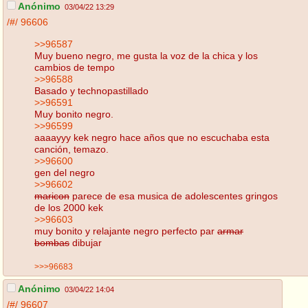
Anónimo
03/04/22 13:29
/#/
96606
>>96587
Muy bueno negro, me gusta la voz de la chica y los
cambios de tempo
>>96588
Basado y technopastillado
>>96591
Muy bonito negro.
>>96599
aaaayyy kek negro hace años que no escuchaba esta
canción, temazo.
>>96600
gen del negro
>>96602
maricon
parece de esa musica de adolescentes gringos
de los 2000 kek
>>96603
muy bonito y relajante negro perfecto par
armar
bombas
dibujar
>>>96683
Anónimo
03/04/22 14:04
/#/
96607