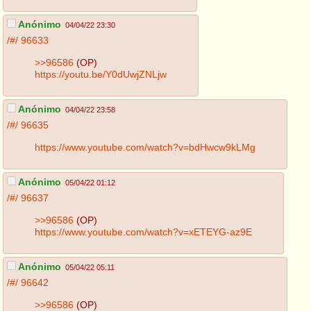
Anónimo
04/04/22 23:30
/#/
96633
>>96586
(OP)
https://youtu.be/Y0dUwjZNLjw
Anónimo
04/04/22 23:58
/#/
96635
https://www.youtube.com/watch?v=bdHwcw9kLMg
Anónimo
05/04/22 01:12
/#/
96637
>>96586
(OP)
https://www.youtube.com/watch?v=xETEYG-az9E
Anónimo
05/04/22 05:11
/#/
96642
>>96586
(OP)