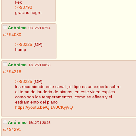
kek
>>93790
gracias negro
Anónimo
06/12/21 07:14
/#/
94080
>>93225
(OP)
bump
Anónimo
13/12/21 00:58
/#/
94218
>>93225
(OP)
les recomiendo este canal , el tipo es un experto sobre
el tema de lauderia de pianos, en este video explica
como son los temperamentos, como se afinan y el
estiramiento del piano
https://youtu.be/Qi1V0CKyjVQ
Anónimo
15/12/21 20:16
/#/
94291