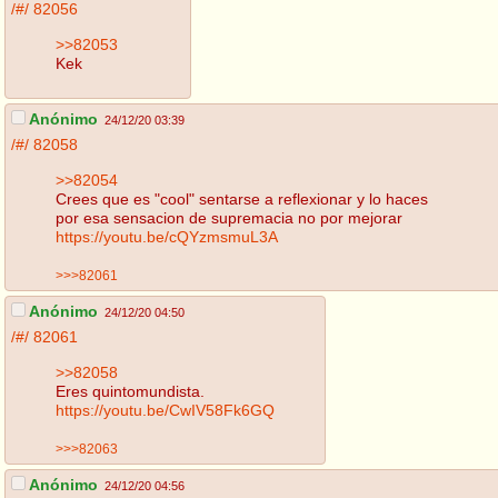
/#/
82056
>>82053
Kek
Anónimo
24/12/20 03:39
/#/
82058
>>82054
Crees que es "cool" sentarse a reflexionar y lo haces
por esa sensacion de supremacia no por mejorar
https://youtu.be/cQYzmsmuL3A
>>>82061
Anónimo
24/12/20 04:50
/#/
82061
>>82058
Eres quintomundista.
https://youtu.be/CwIV58Fk6GQ
>>>82063
Anónimo
24/12/20 04:56