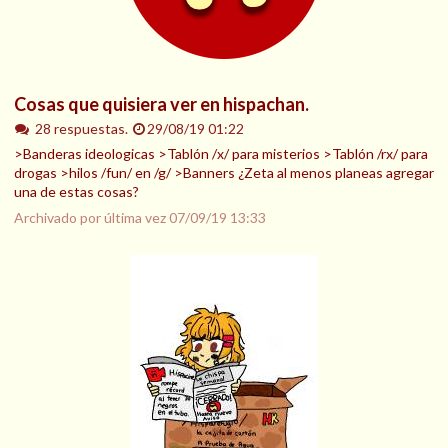
Cosas que quisiera ver en hispachan.
28 respuestas.
29/08/19 01:22
>Banderas ideologicas >Tablón /x/ para misterios >Tablón /rx/ para
drogas >hilos /fun/ en /g/ >Banners ¿Zeta al menos planeas agregar
una de estas cosas?
Archivado por última vez
07/09/19 13:33