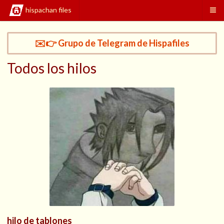
hispachan files
✉️👉 Grupo de Telegram de Hispafiles
Todos los hilos
hilo de tablones