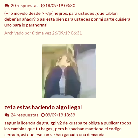
20 respuestas.
18/09/19 03:30
(Hilo movido desde >>/g/)negros, para ustedes ¿que tablon
deberian añadir? o asi esta bien para ustedes por mi parte quisiera
uno para lo paranormal
Archivado por última vez
26/09/19 06:31
zeta estas haciendo algo ilegal
24 respuestas.
09/09/19 13:39
segun la licencia de gnu gpl v2 de kusaba te obliga a publicar todos
los cambios que tu hagas , pero hispachan mantiene el codigo
cerrado, asi que eso. no se han ganado una demanda