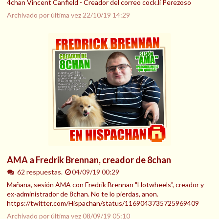
4chan Vincent Canfield - Creador del correo cock.li Perezoso
Archivado por última vez
22/10/19 14:29
AMA a Fredrik Brennan, creador de 8chan
62 respuestas.
04/09/19 00:29
Mañana, sesión AMA con Fredrik Brennan "Hotwheels", creador y
ex-administrador de 8chan. No te lo pierdas, anon.
https://twitter.com/Hispachan/status/1169043735725969409
Archivado por última vez
08/09/19 05:10