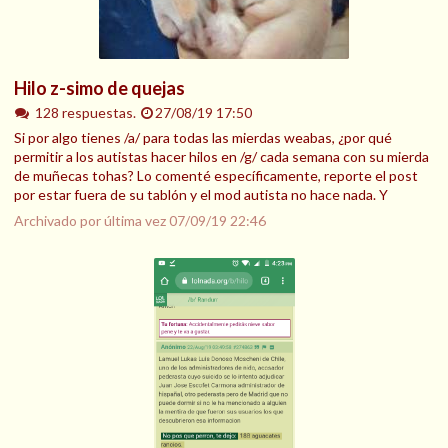
Hilo z-simo de quejas
128 respuestas.
27/08/19 17:50
Si por algo tienes /a/ para todas las mierdas weabas, ¿por qué
permitir a los autistas hacer hilos en /g/ cada semana con su mierda
de muñecas tohas? Lo comenté específicamente, reporte el post
por estar fuera de su tablón y el mod autista no hace nada. Y
Archivado por última vez
07/09/19 22:46