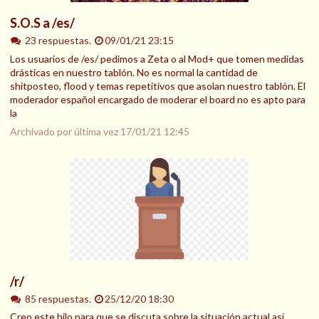
S.O.S a /es/
23 respuestas.
09/01/21 23:15
Los usuarios de /es/ pedimos a Zeta o al Mod+ que tomen medidas
drásticas en nuestro tablón. No es normal la cantidad de
shitposteo, flood y temas repetitivos que asolan nuestro tablón. El
moderador español encargado de moderar el board no es apto para
la
Archivado por última vez
17/01/21 12:45
/r/
85 respuestas.
25/12/20 18:30
Creo este hilo para que se discuta sobre la situación actual así