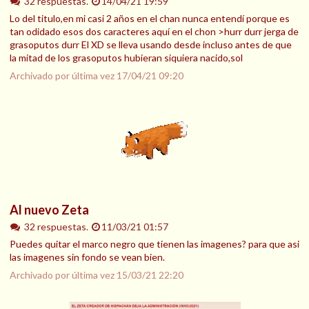
32 respuestas.
14/04/21 19:59
Lo del titulo,en mi casi 2 años en el chan nunca entendí porque es
tan odidado esos dos caracteres aquí en el chon >hurr durr jerga de
grasoputos durr El XD se lleva usando desde incluso antes de que
la mitad de los grasoputos hubieran siquiera nacido,sol
Archivado por última vez
17/04/21 09:20
Al nuevo Zeta
32 respuestas.
11/03/21 01:57
Puedes quitar el marco negro que tienen las imagenes? para que asi
las imagenes sin fondo se vean bien.
Archivado por última vez
15/03/21 22:20