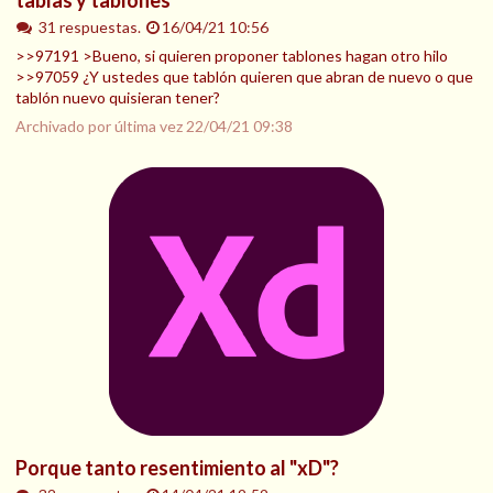
tablas y tablones
31 respuestas.
16/04/21 10:56
>>97191 >Bueno, si quieren proponer tablones hagan otro hilo
>>97059 ¿Y ustedes que tablón quieren que abran de nuevo o que
tablón nuevo quisieran tener?
Archivado por última vez
22/04/21 09:38
Porque tanto resentimiento al "xD"?