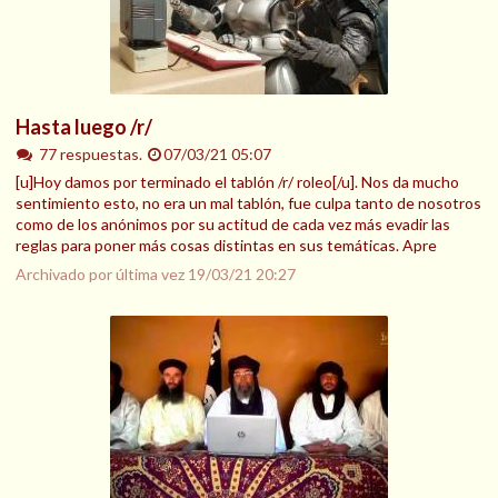
Hasta luego /r/
77 respuestas.
07/03/21 05:07
[u]Hoy damos por terminado el tablón /r/ roleo[/u]. Nos da mucho
sentimiento esto, no era un mal tablón, fue culpa tanto de nosotros
como de los anónimos por su actitud de cada vez más evadir las
reglas para poner más cosas distintas en sus temáticas. Apre
Archivado por última vez
19/03/21 20:27