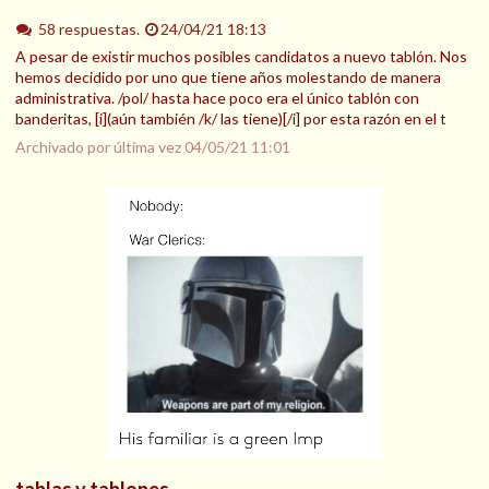
58 respuestas.
24/04/21 18:13
A pesar de existir muchos posibles candidatos a nuevo tablón. Nos
hemos decidido por uno que tiene años molestando de manera
administrativa. /pol/ hasta hace poco era el único tablón con
banderitas, [i](aún también /k/ las tiene)[/i] por esta razón en el t
Archivado por última vez
04/05/21 11:01