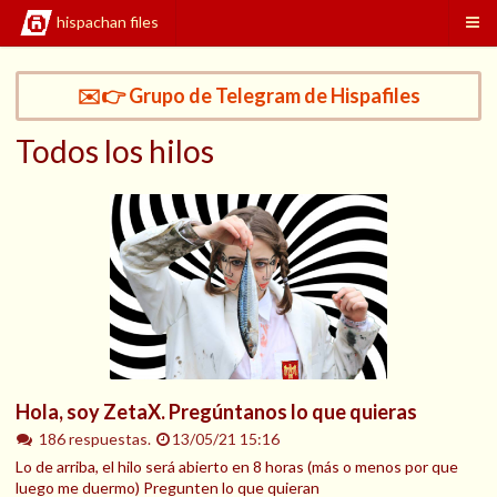
hispachan files
✉️👉 Grupo de Telegram de Hispafiles
Todos los hilos
Hola, soy ZetaX. Pregúntanos lo que quieras
186 respuestas.
13/05/21 15:16
Lo de arriba, el hilo será abierto en 8 horas (más o menos por que
luego me duermo) Pregunten lo que quieran