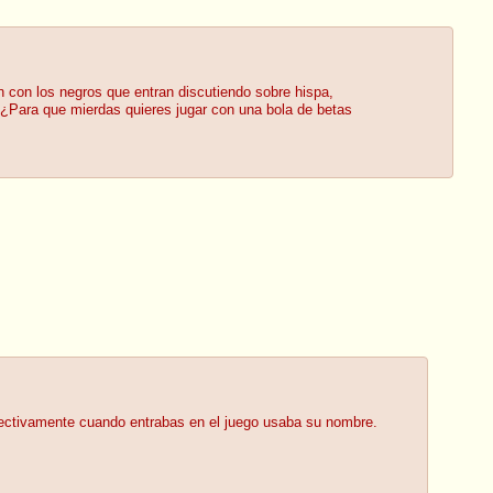
an con los negros que entran discutiendo sobre hispa,
 ¿Para que mierdas quieres jugar con una bola de betas
 efectivamente cuando entrabas en el juego usaba su nombre.