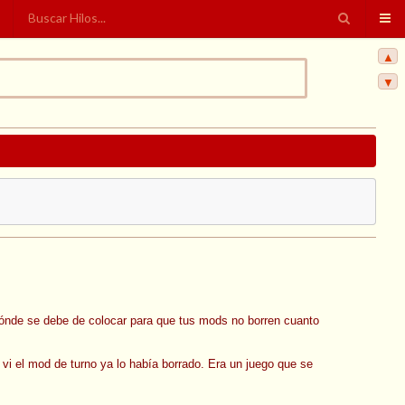
▲
▼
dónde se debe de colocar para que tus mods no borren cuanto
vi el mod de turno ya lo había borrado. Era un juego que se