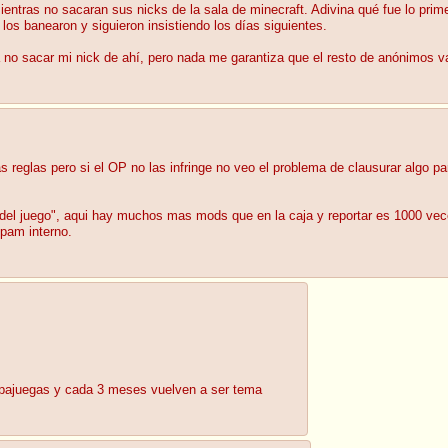
mientras no sacaran sus nicks de la sala de minecraft. Adivina qué fue lo prim
los banearon y siguieron insistiendo los días siguientes.
no sacar mi nick de ahí, pero nada me garantiza que el resto de anónimos v
las reglas pero si el OP no las infringe no veo el problema de clausurar algo 
s del juego", aqui hay muchos mas mods que en la caja y reportar es 1000 
spam interno.
hispajuegas y cada 3 meses vuelven a ser tema