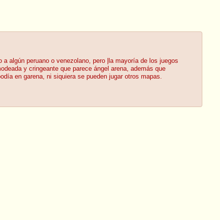
 a algún peruano o venezolano, pero |la mayoría de los juegos
n modeada y cringeante que parece ángel arena, además que
odía en garena, ni siquiera se pueden jugar otros mapas.