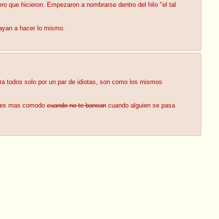
ero que hicieron. Empezaron a nombrarse dentro del hilo "el tal
ayan a hacer lo mismo.
para todos solo por un par de idiotas, son como los mismos
veces mas comodo
cuando no te banean
cuando alguien se pasa