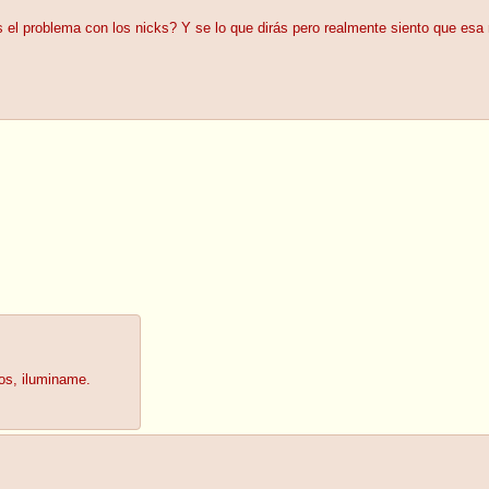
 el problema con los nicks? Y se lo que dirás pero realmente siento que esa r
os, iluminame.