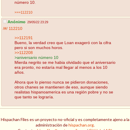
número 10.
>>>112210
Anónimo
29/05/22 23:29
/#/
112210
>>112191
Bueno, la verdad creo que Loan exageró con la cifra
pero si son muchos horos.
>>112208
>aniversario número 10
Mierda negrito se me habia olvidado que el aniversario
era pronto, no estaría mal llegar al menos a los 10
años.
Ahora que lo pienso nunca se pidieron donaciones,
otros chanes se mantienen de eso, aunque siendo
realistas hispanoamerica es una región pobre y no se
que tanto se lograría.
Hispachan Files es un proyecto no-oficial y es completamente ajeno a la
administración de
hispachan.org
.