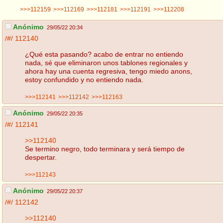
>>>112159
>>>112169
>>>112181
>>>112191
>>>112208
Anónimo
29/05/22 20:34
/#/
112140
¿Qué esta pasando? acabo de entrar no entiendo
nada, sé que eliminaron unos tablones regionales y
ahora hay una cuenta regresiva, tengo miedo anons,
estoy confundido y no entiendo nada.
>>>112141
>>>112142
>>>112163
Anónimo
29/05/22 20:35
/#/
112141
>>112140
Se termino negro, todo terminara y será tiempo de
despertar.
>>>112143
Anónimo
29/05/22 20:37
/#/
112142
>>112140