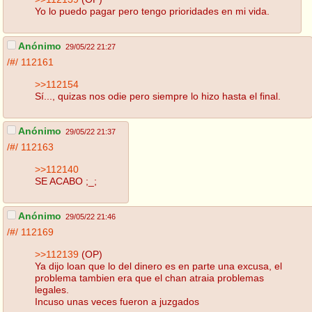
Yo lo puedo pagar pero tengo prioridades en mi vida.
Anónimo
29/05/22 21:27
/#/
112161
>>112154
Sí..., quizas nos odie pero siempre lo hizo hasta el final.
Anónimo
29/05/22 21:37
/#/
112163
>>112140
SE ACABO ;_;
Anónimo
29/05/22 21:46
/#/
112169
>>112139
(OP)
Ya dijo loan que lo del dinero es en parte una excusa, el
problema tambien era que el chan atraia problemas
legales.
Incuso unas veces fueron a juzgados