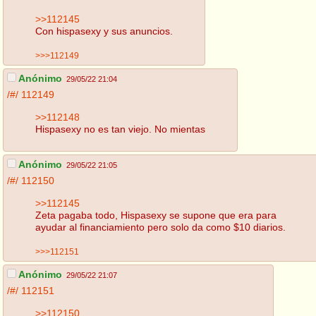
>>112145
Con hispasexy y sus anuncios.
>>>112149
Anónimo
29/05/22 21:04
/#/
112149
>>112148
Hispasexy no es tan viejo. No mientas
Anónimo
29/05/22 21:05
/#/
112150
>>112145
Zeta pagaba todo, Hispasexy se supone que era para
ayudar al financiamiento pero solo da como $10 diarios.
>>>112151
Anónimo
29/05/22 21:07
/#/
112151
>>112150