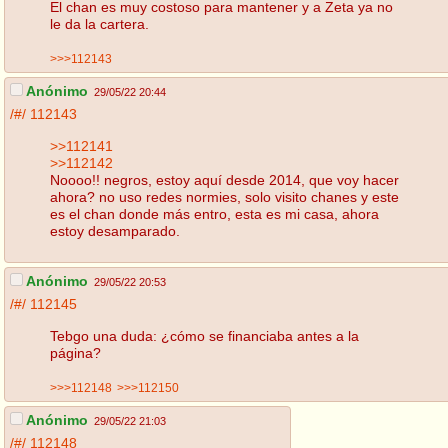
El chan es muy costoso para mantener y a Zeta ya no
le da la cartera.
>>>112143
Anónimo
29/05/22 20:44
/#/
112143
>>112141
>>112142
Noooo!! negros, estoy aquí desde 2014, que voy hacer
ahora? no uso redes normies, solo visito chanes y este
es el chan donde más entro, esta es mi casa, ahora
estoy desamparado.
Anónimo
29/05/22 20:53
/#/
112145
Tebgo una duda: ¿cómo se financiaba antes a la
página?
>>>112148
>>>112150
Anónimo
29/05/22 21:03
/#/
112148