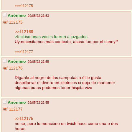
>>>112175
Anónimo
29/05/22 21:53
/#/
112175
>>112169
>Incluso unas veces fueron a juzgados
Uy necesitamos más contexto, acaso fue por el cunny?
>>>112177
Anónimo
29/05/22 21:55
/#/
112176
Díganle al negro de las camputas a él le gusta
despilfarrar el dinero en idioteces si deja de mantener
algunas putas podemos tener hispita vivo
Anónimo
29/05/22 21:55
/#/
112177
>>112175
no se, pero lo menciono en twich hace como una o dos
horas