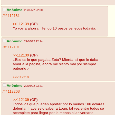
Anónimo
29/05/22 22:00
/#/
112181
>>112139
(OP)
Yo voy a ahorrar. Tengo 10 pesos venecos todavía.
Anónimo
29/05/22 22:14
/#/
112191
>>112139
(OP)
¿Eso es lo que pagaba Zeta? Mierda, si que le daba
amor a la página, ahora me siento mal por siempre
putearlo ;-;
>>>112210
Anónimo
29/05/22 23:21
/#/
112208
>>112139
(OP)
Todos los que puedan aportar por lo menos 100 dólares
deberían hacerselo saber a Loan, tal vez entre todos se
acomplete para llegar por lo menos al aniversario