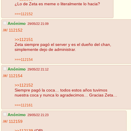
¿Lo de Zeta es meme o literalmente lo hacia?
>>>112152
Anónimo
29/05/22 21:09
/#/
112152
>>112151
Zeta siempre pagó el server y es el dueño del chan,
simplemente dejo de administrar.
>>>112154
Anónimo
29/05/22 21:12
/#/
112154
>>112152
Siempre pagó la coca… todos estos años tuvimos
nuestra coca y nunca lo agradecimos… Gracias Zeta…
>>>112161
Anónimo
29/05/22 21:23
/#/
112159
>>112139
(OP)