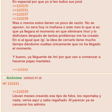
En especial por que yo si leo todos sus post.
>>110225
>>110231
>>110237
>>110239
Mas o menos estos tienen un poco de razón. No se
apuren, no sera hoy ni mañana o este mes lo que si es
que ya llegara el momento en que eliminare /mx/ y lo
disfrutare después de tantos problemas me ha creado.
En si al igual que /g/, la idea de cerrarlo tiene mucho
tiempo dándome vueltas únicamente que no ha llegado
el momento.
Y bueno, ya lléguenle de /m/ por que van a comenzar a
hacerse pajas manteles.
>>>110242
Anónimo
14/03/22 07:18
/#/
110241
>>110239
Llevan meses creando ese tipo de hilos, los reportaba y
nada, venía aquí y salía regañado. Al parecer ya se
cansaron los admins