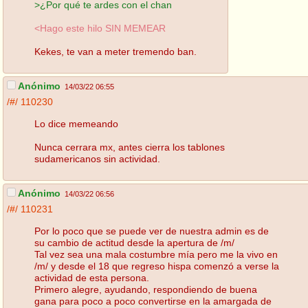
>¿Por qué te ardes con el chan
<Hago este hilo SIN MEMEAR
Kekes, te van a meter tremendo ban.
Anónimo
14/03/22 06:55
/#/
110230
Lo dice memeando
Nunca cerrara mx, antes cierra los tablones
sudamericanos sin actividad.
Anónimo
14/03/22 06:56
/#/
110231
Por lo poco que se puede ver de nuestra admin es de
su cambio de actitud desde la apertura de /m/
Tal vez sea una mala costumbre mía pero me la vivo en
/m/ y desde el 18 que regreso hispa comenzó a verse la
actividad de esta persona.
Primero alegre, ayudando, respondiendo de buena
gana para poco a poco convertirse en la amargada de