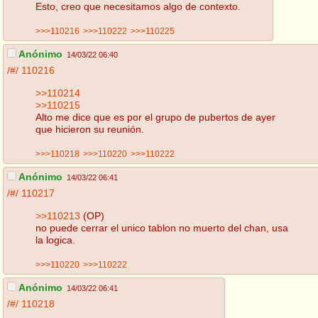
Esto, creo que necesitamos algo de contexto.
>>>110216
>>>110222
>>>110225
Anónimo
14/03/22 06:40
/#/
110216
>>110214
>>110215
Alto me dice que es por el grupo de pubertos de ayer
que hicieron su reunión.
>>>110218
>>>110220
>>>110222
Anónimo
14/03/22 06:41
/#/
110217
>>110213
(OP)
no puede cerrar el unico tablon no muerto del chan, usa
la logica.
>>>110220
>>>110222
Anónimo
14/03/22 06:41
/#/
110218