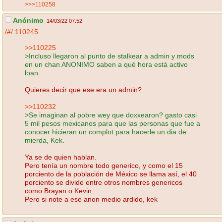
>>>110258
Anónimo
14/03/22 07:52
/#/
110245
>>110225
>Incluso llegaron al punto de stalkear a admin y mods
en un chan ANONIMO saben a qué hora está activo
loan
Quieres decir que ese era un admin?
>>110232
>Se imaginan al pobre wey que doxxearon? gasto casi
5 mil pesos mexicanos para que las personas que fue a
conocer hicieran un complot para hacerle un dia de
mierda, Kek.
Ya se de quien hablan.
Pero tenía un nombre todo generico, y como el 15
porciento de la población de México se llama así, el 40
porciento se divide entre otros nombres genericos
como Brayan o Kevin.
Pero si note a ese anon medio ardido, kek