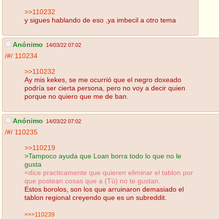
>>110232
y sigues hablando de eso ,ya imbecil a otro tema
Anónimo
14/03/22 07:02
/#/
110234
>>110232
Ay mis kekes, se me ocurrió que el negro doxeado
podría ser cierta persona, pero no voy a decir quien
porque no quiero que me de ban.
Anónimo
14/03/22 07:02
/#/
110235
>>110219
>Tampoco ayuda que Loan borra todo lo que no le
gusta
<dice practicamente que quieren eliminar el tablon por
que postean cosas que a (Tú) no te gustan.
Estos borolos, son los que arruinaron demasiado el
tablon regional creyendo que es un subreddit.
>>>110239