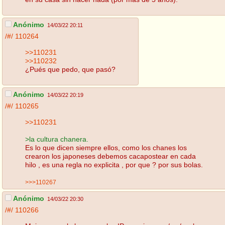
Anónimo
14/03/22 20:11
/#/
110264
>>110231
>>110232
¿Pués que pedo, que pasó?
Anónimo
14/03/22 20:19
/#/
110265
>>110231
>la cultura chanera.
Es lo que dicen siempre ellos, como los chanes los
crearon los japoneses debemos cacapostear en cada
hilo , es una regla no explicita , por que ? por sus bolas.
>>>110267
Anónimo
14/03/22 20:30
/#/
110266