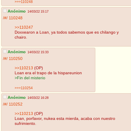
>>>110248
Anónimo
14/03/22 15:17
/#/
110248
>>110247
Doxxearon a Loan, ya todos sabemos que es chilango y
chairo.
Anónimo
14/03/22 15:33
/#/
110250
>>110213
(OP)
Loan era el trapo de la hispareunion
>Fin del misterio
>>>110254
Anónimo
14/03/22 16:28
/#/
110252
>>110213
(OP)
Loan, porfavor, nukea esta mierda, acaba con nuestro
sufrimiento.