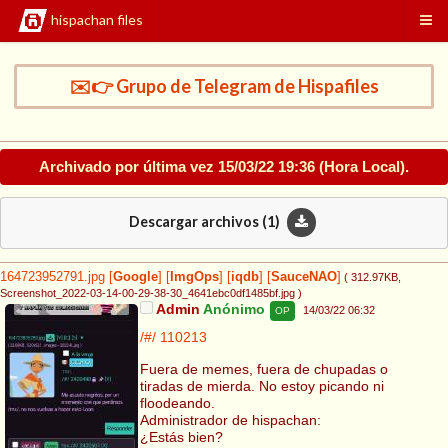
hispachan files
✉️👉 Grupo de Telegram de Hispafiles
Archivado por última vez
15/03/22 19:36
(Hora Local).
Descargar archivos (
1
)
164723952791.jpg
[
Google
]
[
ImgOps
]
[
iqdb
]
[
SauceNAO
]
( 312.97KB
,
Screenshot_2022-03-14-00-29-38-30_4641ebc0df1485bf.jpg
)
Admin
Anónimo
14/03/22 06:32
OP
/#/
110213
Fuera de memes, fuera de chupadas o
tiradas de mierda. No estoy picando ni
floodeando.
Administrador de hispachan:
¿Estás bien?