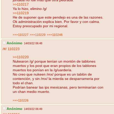
>>110217
Ya lo hizo, elimino /g/
>>110219
He de suponer que este pendejo es una de las razones.
Ok administración explica bien. Por favor y con calma.
Estoy preocupado por mi regional.
>>>110227
>>>110229
>>>110246
Anónimo
14/03/22 06:48
/#/
110223
>>110220
Nukearon /g/ porque tenían un montón de tablones
muertos y los post que eran propios de los tablones
muertos los ponían en la /g/uarderia.
No creo que nukeen /mx/ porque es un tablón de
contención, y sin /mx/ la mierda se desparrameria por
todo el chan.
Podrían banear las ips mexicanas, pero terminarían con
un chan medio muerto.
>>>110226
Anónimo
14/03/22 06:49