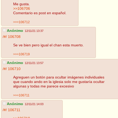
Me gusta.
>>106706
Comentario es post en español.
>>>106712
Anónimo
12/11/21 13:37
/#/
106708
Se ve bien pero igual el chan esta muerto.
>>>106719
Anónimo
12/11/21 13:57
/#/
106710
Agreguen un botón para ocultar imágenes individuales
que cuando ando en la iglesia solo me gustaría ocultar
algunas y todas me parece excesivo
>>>106711
Anónimo
12/11/21 14:03
/#/
106711