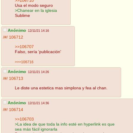
>>106710
Usa el modo seguro
>Chanear en la iglesia
Sublime
Anónimo
12/11/21 14:16
/#/
106712
>>106707
Falso, sería 'publicación'
>>>106716
Anónimo
12/11/21 14:26
/#/
106713
Le diste una estetica mas simplona y fea al chan.
Anónimo
12/11/21 14:36
/#/
106714
>>106703
>La idea de que toda la info esté en hyperlink es que
sea más fácil ignorarla