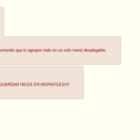
comiendo que lo agrupen todo en un solo menú desplegable.
UARDAR HILOS EN HISPAFILES!!!!