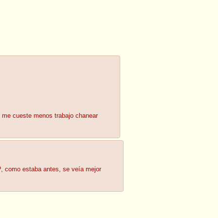
ue me cueste menos trabajo chanear
?, como estaba antes, se veía mejor