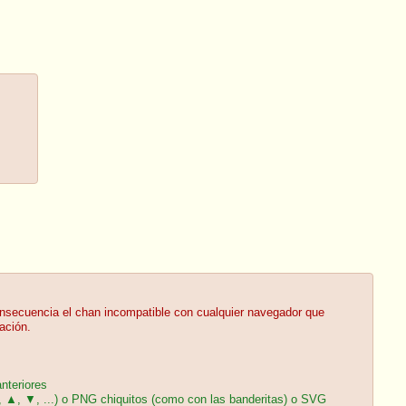
onsecuencia el chan incompatible con cualquier navegador que
ación.
nteriores
 ↔, ▲, ▼, ...) o PNG chiquitos (como con las banderitas) o SVG