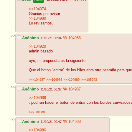
>>104974
Gracias por avisar.
>>104980
Lo revisamos.
>>
Anónimo
/#/
104986
11/10/21 00:34
>>104920
admin basado
oye, mi propuesta es la siguiente
Que el boton "entrar" de los hilos abra otra pestaña para q
>>>104987
>>>104988
>>>104989
>>>105043
>>
Anónimo
/#/
104987
11/10/21 00:37
>>104986
¿podrían hacer el botón de entrar con los bordes curveados
>>>104988
>>
Anónimo
/#/
104988
11/10/21 00:47
>>104986