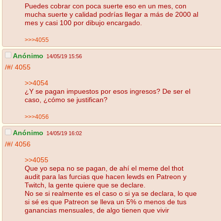
Puedes cobrar con poca suerte eso en un mes, con
mucha suerte y calidad podrías llegar a más de 2000 al
mes y casi 100 por dibujo encargado.
>>>4055
Anónimo
14/05/19 15:56
/#/
4055
>>4054
¿Y se pagan impuestos por esos ingresos? De ser el
caso, ¿cómo se justifican?
>>>4056
Anónimo
14/05/19 16:02
/#/
4056
>>4055
Que yo sepa no se pagan, de ahí el meme del thot
audit para las furcias que hacen lewds en Patreon y
Twitch, la gente quiere que se declare.
No se si realmente es el caso o si ya se declara, lo que
si sé es que Patreon se lleva un 5% o menos de tus
ganancias mensuales, de algo tienen que vivir