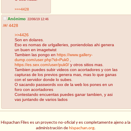
>>>4428
Anónimo
22/06/19 12:46
/#/
4428
>>4426
Son en dolares.
Eso es nomas de urlgalleries, poniendolas ahi genera
un buen en imagetwist
Tambien las pongo en
https://www.gallery-
dump.com/user.php?id=Puk0
,
https://es.sex.com/user/puk0/
y otros sitios mas.
Tambien puedes subir videos con acortadores y con las
capturas de los previos genera mas, mas lo que ganas
con el servidor donde lo subes.
O sacando passwords xxx de la web los pones en un
foro con acortadores
Contestando encuentas puedes ganar tambien, y asi
vas juntando de varios lados
Hispachan Files es un proyecto no-oficial y es completamente ajeno a la
administración de
hispachan.org
.