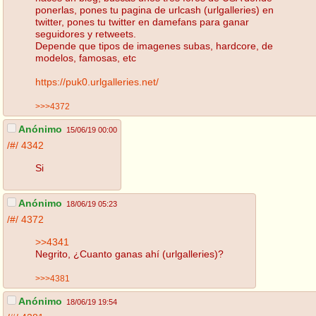
ponerlas, pones tu pagina de urlcash (urlgalleries) en
twitter, pones tu twitter en damefans para ganar
seguidores y retweets.
Depende que tipos de imagenes subas, hardcore, de
modelos, famosas, etc
https://puk0.urlgalleries.net/
>>>4372
Anónimo
15/06/19 00:00
/#/
4342
Si
Anónimo
18/06/19 05:23
/#/
4372
>>4341
Negrito, ¿Cuanto ganas ahí (urlgalleries)?
>>>4381
Anónimo
18/06/19 19:54