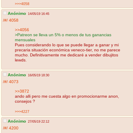
>>>4058
Anónimo
14/05/19 16:45
/#/
4058
>>4056
>Patreon se lleva un 5% o menos de tus ganancias
mensuales
Pues considerando lo que se puede llegar a ganar y mi
precaria situación económica veneco-tier, no me parece
mucho. Definitivamente me dedicaré a vender dibujitos
lewds.
Anónimo
16/05/19 18:30
/#/
4073
>>3872
ando alli pero me cuesta algo en promocionarme anon,
consejos ?
>>>4227
Anónimo
27/05/19 22:12
/#/
4200