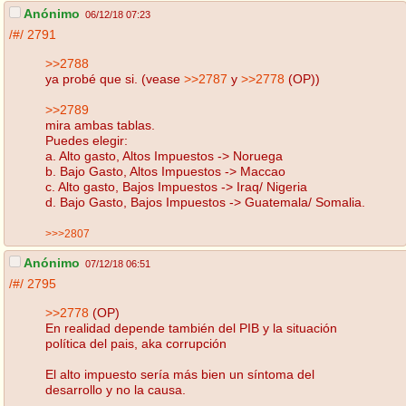
Anónimo
06/12/18 07:23
/#/
2791
>>2788
ya probé que si. (vease
>>2787
y
>>2778
(OP))
>>2789
mira ambas tablas.
Puedes elegir:
a. Alto gasto, Altos Impuestos -> Noruega
b. Bajo Gasto, Altos Impuestos -> Maccao
c. Alto gasto, Bajos Impuestos -> Iraq/ Nigeria
d. Bajo Gasto, Bajos Impuestos -> Guatemala/ Somalia.
>>>2807
Anónimo
07/12/18 06:51
/#/
2795
>>2778
(OP)
En realidad depende también del PIB y la situación
política del pais, aka corrupción
El alto impuesto sería más bien un síntoma del
desarrollo y no la causa.