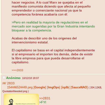
hacer negocios. A lo cual Marx se quejaba en el
manifiesto comunista diciendo que afecta al pequeño
emprendedor o comerciante nacional ya que la
competencia foránea acabaría con él.
>Pero en realidad la mayoría de regulaciónes en el
mercado son sugeridas por la Gran Industria intentando
bloquear a la competencia.
Acabas de describir uno de los origenes del
intervencionismo estatal.
El capitalismo se basa en el capital independientemente
si al empresario el importen los demás, debe de existir
la libre empresa para que pueda desarrollarse el
capitalismo.
>>>2833
Anónimo
10/12/18 18:07
/#/
2833
154446524449.png
[
Google
]
[
ImgOps
]
[
iqdb
]
[
SauceNAO
]
( 204.12KB
,
QuotationNeeded.png
)
>>2831
>FYI