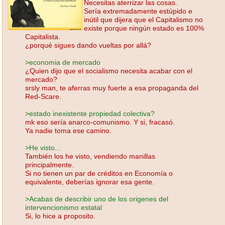
Necesitas aterrizar las cosas.
Sería extremadamente estúpido e
inútil que dijera que el Capitalismo no
existe porque ningún estado es 100%
Capitalista.
¿porqué sigues dando vueltas por allá?
>economia de mercado
¿Quien dijo que el socialismo necesita acabar con el
mercado?
srsly man, te aferras muy fuerte a esa propaganda del
Red-Scare.
>estado inexistente propiedad colectiva?
mk eso sería anarco-comunismo. Y si, fracasó.
Ya nadie toma ese camino.
>He visto...
También los he visto, vendiendo manillas
principalmente.
Si no tienen un par de créditos en Economía o
equivalente, deberías ignorar esa gente.
>Acabas de describir uno de los origenes del
intervencionismo estatal
Si, lo hice a proposito.