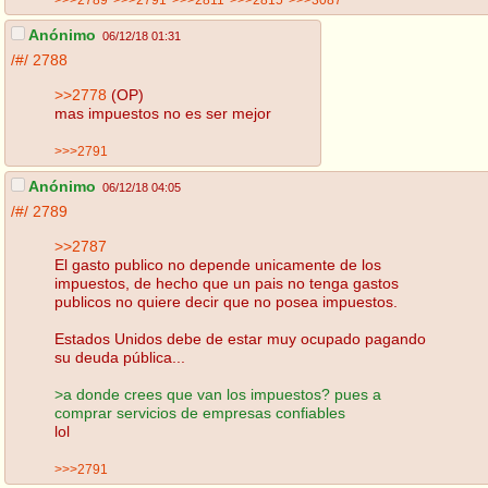
Anónimo
06/12/18 01:31
/#/
2788
>>2778
(OP)
mas impuestos no es ser mejor
>>>2791
Anónimo
06/12/18 04:05
/#/
2789
>>2787
El gasto publico no depende unicamente de los
impuestos, de hecho que un pais no tenga gastos
publicos no quiere decir que no posea impuestos.
Estados Unidos debe de estar muy ocupado pagando
su deuda pública...
>a donde crees que van los impuestos? pues a
comprar servicios de empresas confiables
lol
>>>2791