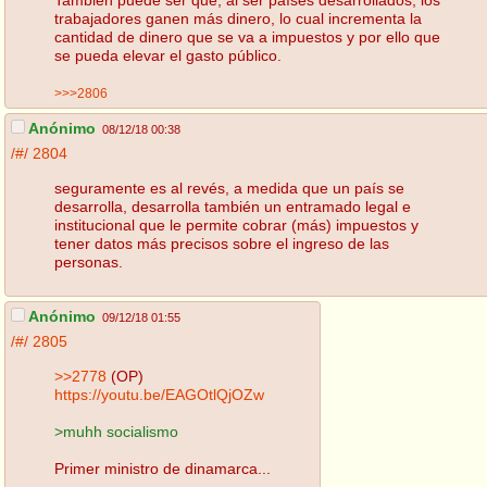
trabajadores ganen más dinero, lo cual incrementa la
cantidad de dinero que se va a impuestos y por ello que
se pueda elevar el gasto público.
>>>2806
Anónimo
08/12/18 00:38
/#/
2804
seguramente es al revés, a medida que un país se
desarrolla, desarrolla también un entramado legal e
institucional que le permite cobrar (más) impuestos y
tener datos más precisos sobre el ingreso de las
personas.
Anónimo
09/12/18 01:55
/#/
2805
>>2778
(OP)
https://youtu.be/EAGOtlQjOZw
>muhh socialismo
Primer ministro de dinamarca...