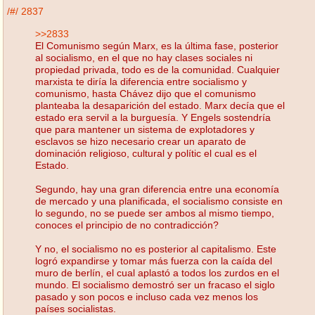
/#/
2837
>>2833
El Comunismo según Marx, es la última fase, posterior
al socialismo, en el que no hay clases sociales ni
propiedad privada, todo es de la comunidad. Cualquier
marxista te diría la diferencia entre socialismo y
comunismo, hasta Chávez dijo que el comunismo
planteaba la desaparición del estado. Marx decía que el
estado era servil a la burguesía. Y Engels sostendría
que para mantener un sistema de explotadores y
esclavos se hizo necesario crear un aparato de
dominación religioso, cultural y polític el cual es el
Estado.
Segundo, hay una gran diferencia entre una economía
de mercado y una planificada, el socialismo consiste en
lo segundo, no se puede ser ambos al mismo tiempo,
conoces el principio de no contradicción?
Y no, el socialismo no es posterior al capitalismo. Este
logró expandirse y tomar más fuerza con la caída del
muro de berlín, el cual aplastó a todos los zurdos en el
mundo. El socialismo demostró ser un fracaso el siglo
pasado y son pocos e incluso cada vez menos los
países socialistas.