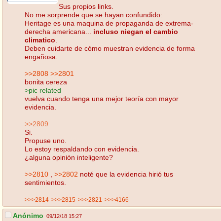
Sus propios links.
No me sorprende que se hayan confundido:
Heritage es una maquina de propaganda de extrema-
derecha americana...
incluso niegan el cambio
climatico
.
Deben cuidarte de cómo muestran evidencia de forma
engañosa.
>>2808
>>2801
bonita cereza
>pic related
vuelva cuando tenga una mejor teoría con mayor
evidencia.
>>2809
Si.
Propuse uno.
Lo estoy respaldando con evidencia.
¿alguna opinión inteligente?
>>2810
,
>>2802
noté que la evidencia hirió tus
sentimientos.
>>>2814
>>>2815
>>>2821
>>>4166
Anónimo
09/12/18 15:27