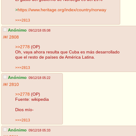
>
https://www.heritage.org/index/country/norway
>>>2813
Anónimo
09/12/18 05:08
/#/
2808
>>2778
(OP)
Oh, vaya ahora resulta que Cuba es más desarrollado
que el resto de países de América Latina.
>>>2813
Anónimo
09/12/18 05:22
/#/
2810
>>2778
(OP)
Fuente: wikipedia
Dios mío-
>>>2813
Anónimo
09/12/18 05:33