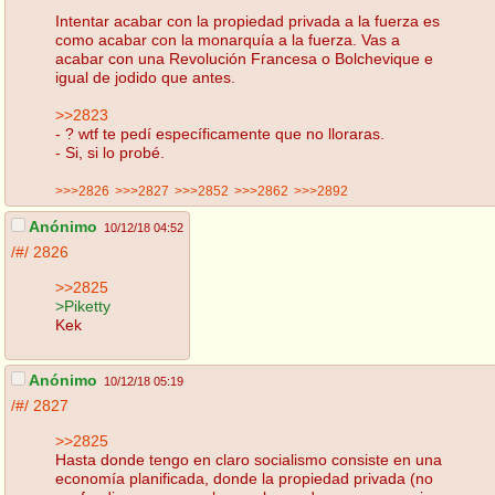
Intentar acabar con la propiedad privada a la fuerza es
como acabar con la monarquía a la fuerza. Vas a
acabar con una Revolución Francesa o Bolchevique e
igual de jodido que antes.
>>2823
- ? wtf te pedí específicamente que no lloraras.
- Si, si lo probé.
>>>2826
>>>2827
>>>2852
>>>2862
>>>2892
Anónimo
10/12/18 04:52
/#/
2826
>>2825
>Piketty
Kek
Anónimo
10/12/18 05:19
/#/
2827
>>2825
Hasta donde tengo en claro socialismo consiste en una
economía planificada, donde la propiedad privada (no