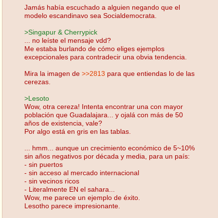
Jamás había escuchado a alguien negando que el
modelo escandinavo sea Socialdemocrata.
>Singapur & Cherrypick
... no leíste el mensaje vdd?
Me estaba burlando de cómo eliges ejemplos
excepcionales para contradecir una obvia tendencia.
Mira la imagen de
>>2813
para que entiendas lo de las
cerezas.
>Lesoto
Wow, otra cereza! Intenta encontrar una con mayor
población que Guadalajara... y ojalá con más de 50
años de existencia, vale?
Por algo está en gris en las tablas.
... hmm... aunque un crecimiento económico de 5~10%
sin años negativos por década y media, para un país:
- sin puertos
- sin acceso al mercado internacional
- sin vecinos ricos
- Literalmente EN el sahara...
Wow, me parece un ejemplo de éxito.
Lesotho parece impresionante.