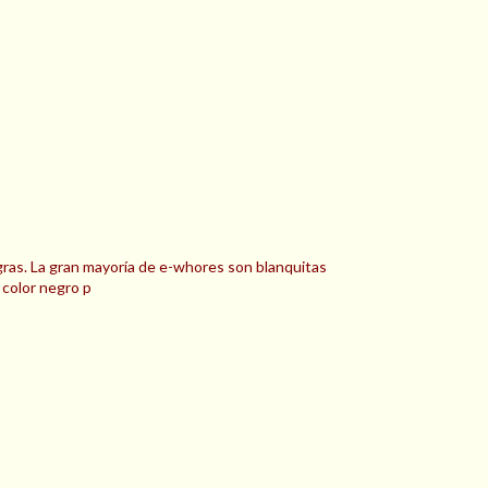
egras. La gran mayoría de e-whores son blanquitas
 color negro p