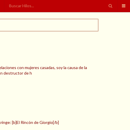
laciones con mujeres casadas, soy la causa de la
un destructor de h
inge: [b]El Rincón de Giorgio[/b]