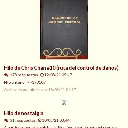
Hilo de Chris Chan #10 (ruta del control de daños)
178 respuestas.
12/08/21 05:47
Hilo anterior >>173107
Archivado por última vez
18/09/21 21:17
Hilo de nostalgia
31 respuestas.
10/08/21 03:44
A partir de leer esa web hace diez años, cuando aún vivía con mis