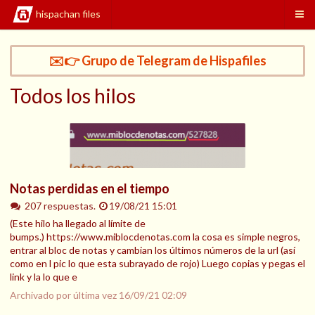
hispachan files
✉️👉 Grupo de Telegram de Hispafiles
Todos los hilos
Notas perdidas en el tiempo
207 respuestas.
19/08/21 15:01
(Este hilo ha llegado al límite de
bumps.) https://www.miblocdenotas.com la cosa es simple negros,
entrar al bloc de notas y cambian los últimos números de la url (así
como en l pic lo que esta subrayado de rojo) Luego copias y pegas el
link y la lo que e
Archivado por última vez
16/09/21 02:09