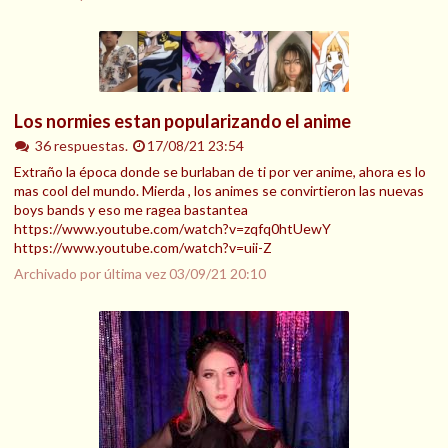
Los normies estan popularizando el anime
36 respuestas.
17/08/21 23:54
Extraño la época donde se burlaban de ti por ver anime, ahora es lo
mas cool del mundo. Mierda , los animes se convirtieron las nuevas
boys bands y eso me ragea bastantea
https://www.youtube.com/watch?v=zqfq0htUewY
https://www.youtube.com/watch?v=uii-Z
Archivado por última vez
03/09/21 20:10