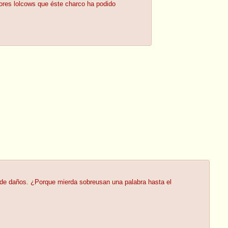
ores lolcows que éste charco ha podido
l de daños. ¿Porque mierda sobreusan una palabra hasta el