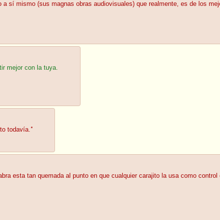
o a sí mismo (sus magnas obras audiovisuales) que realmente, es de los mej
ir mejor con la tuya.
to todavía.
'
'
abra esta tan quemada al punto en que cualquier carajito la usa como contro