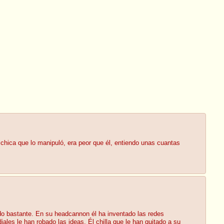
chica que lo manipuló, era peor que él, entiendo unas cuantas
do bastante. En su headcannon él ha inventado las redes
les le han robado las ideas. Él chilla que le han quitado a su