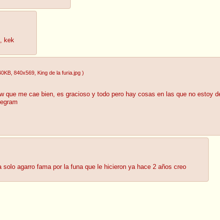
, kek
40KB
, 840x569
, King de la furia.jpg
)
olcow que me cae bien, es gracioso y todo pero hay cosas en las que no esto
legram
 solo agarro fama por la funa que le hicieron ya hace 2 años creo