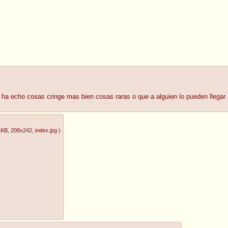
no ha echo cosas cringe mas bien cosas raras o que a alguien lo pueden llegar
1KB
, 208x242
, index.jpg
)