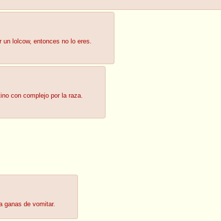
 un lolcow, entonces no lo eres.
ino con complejo por la raza.
a ganas de vomitar.