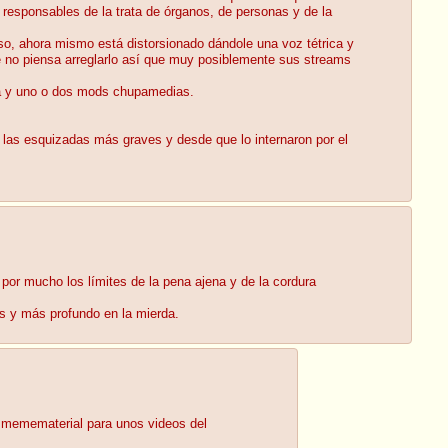
s responsables de la trata de órganos, de personas y de la
, ahora mismo está distorsionado dándole una voz tétrica y
e no piensa arreglarlo así que muy posiblemente sus streams
da y uno o dos mods chupamedias.
 las esquizadas más graves y desde que lo internaron por el
 por mucho los límites de la pena ajena y de la cordura
s y más profundo en la mierda.
e memematerial para unos videos del