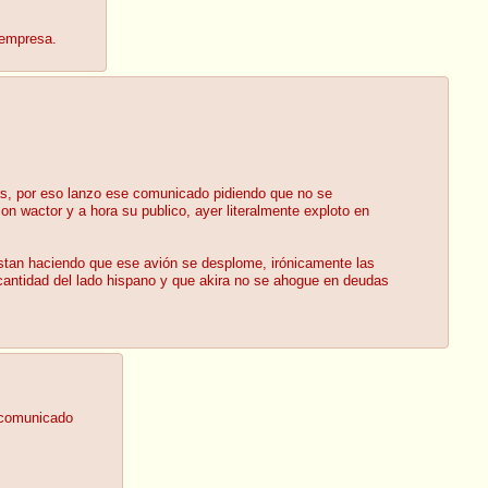
 empresa.
ras, por eso lanzo ese comunicado pidiendo que no se
n wactor y a hora su publico, ayer literalmente exploto en
) estan haciendo que ese avión se desplome, irónicamente las
a cantidad del lado hispano y que akira no se ahogue en deudas
e comunicado