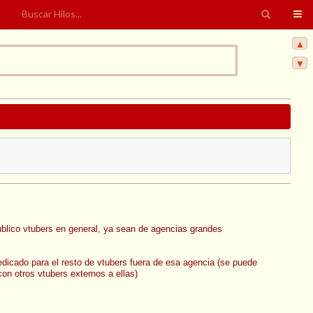
▲
▼
l publico vtubers en general, ya sean de agencias grandes
dedicado para el resto de vtubers fuera de esa agencia (se puede
n otros vtubers externos a ellas)