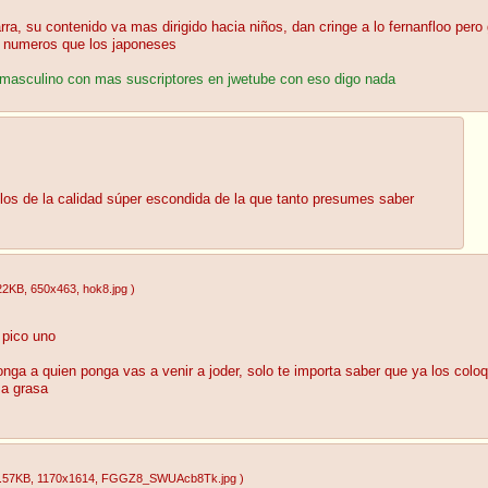
 su contenido va mas dirigido hacia niños, dan cringe a lo fernanfloo pero gr
s numeros que los japoneses
r masculino con mas suscriptores en jwetube con eso digo nada
s de la calidad súper escondida de la que tanto presumes saber
22KB
, 650x463
, hok8.jpg
)
 pico uno
nga a quien ponga vas a venir a joder, solo te importa saber que ya los colo
 a grasa
.57KB
, 1170x1614
, FGGZ8_SWUAcb8Tk.jpg
)