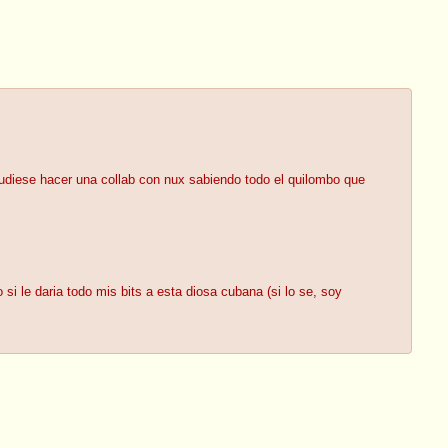
udiese hacer una collab con nux sabiendo todo el quilombo que
si le daria todo mis bits a esta diosa cubana (si lo se, soy