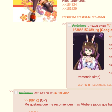
Hilos anteriores:
>>184324
>>181529
>>>186482
>>>186533
>>>186821
>>
Anónimo
/#/
07/12/21 07:18
163886152489.jpg
[
Googl
ht
es
se
es
al
ru
tremendo simp)
>>>186500
>>>186535
>>>
>>
Anónimo
/#/
186482
07/12/21 08:17
>>186472
(OP)
Me gustaria que me recomienden mas Vtubers japos que hab