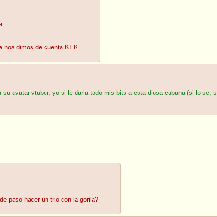
a
ca nos dimos de cuenta KEK
su avatar vtuber, yo si le daria todo mis bits a esta diosa cubana (si lo se,
de paso hacer un trio con la gorila?