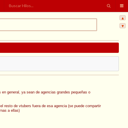
▲
▼
ubers en general, ya sean de agencias grandes pequeñas o
a el resto de vtubers fuera de esa agencia (se puede compartir
nas a ellas)