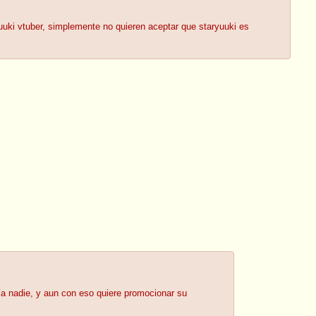
uuki vtuber, simplemente no quieren aceptar que staryuuki es
uía nadie, y aun con eso quiere promocionar su