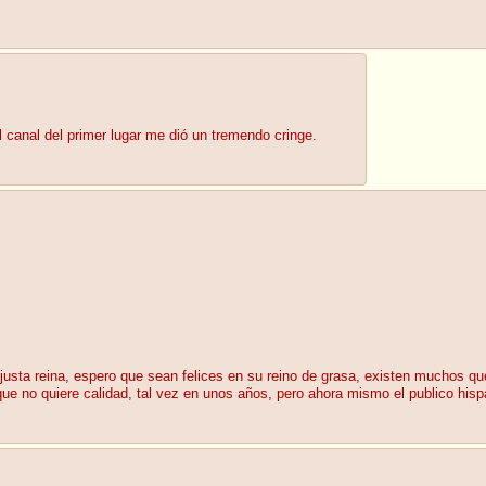
l canal del primer lugar me dió un tremendo cringe.
justa reina, espero que sean felices en su reino de grasa, existen muchos q
e no quiere calidad, tal vez en unos años, pero ahora mismo el publico hispa