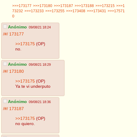
>>>173177
>>>173180
>>>173187
>>>173188
>>>173215
>>>1
73232
>>>173233
>>>173255
>>>173408
>>>173431
>>>17571
0
Anónimo
09/08/21 18:24
/#/
173177
>>173175
(OP)
no.
Anónimo
09/08/21 18:29
/#/
173180
>>173175
(OP)
Ya te vi underputo
Anónimo
09/08/21 18:36
/#/
173187
>>173175
(OP)
no quiero.