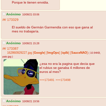
Porque le tienen envidia.
Anónimo
10/08/21 03:06
/#/
173329
El sueldo de Germán Garmendia con eso que gana al
mes no trabajaría.
Anónimo
10/08/21 15:28
/#/
173387
162860929227.jpg
[
Google
]
[
ImgOps
]
[
iqdb
]
[
SauceNAO
]
( 10.94KB
,
pato.jpg
)
¿esa no era la pagina que decia que
el rubius se ganaba 4 millones de
euros al mes?
>>>173491
>>>173498
Anónimo
10/08/21 19:56