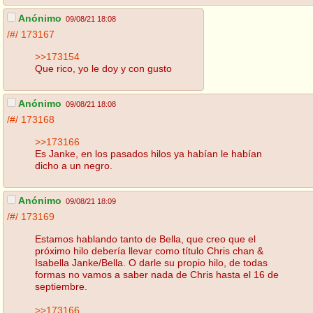
Anónimo
09/08/21 18:08
/#/
173167
>>173154
Que rico, yo le doy y con gusto
Anónimo
09/08/21 18:08
/#/
173168
>>173166
Es Janke, en los pasados hilos ya habían le habían
dicho a un negro.
Anónimo
09/08/21 18:09
/#/
173169
Estamos hablando tanto de Bella, que creo que el
próximo hilo debería llevar como título Chris chan &
Isabella Janke/Bella. O darle su propio hilo, de todas
formas no vamos a saber nada de Chris hasta el 16 de
septiembre.
>>173166