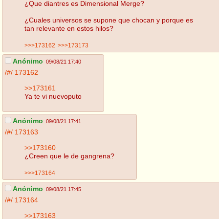
¿Que diantres es Dimensional Merge?
¿Cuales universos se supone que chocan y porque es
tan relevante en estos hilos?
>>>173162
>>>173173
Anónimo
09/08/21 17:40
/#/
173162
>>173161
Ya te vi nuevoputo
Anónimo
09/08/21 17:41
/#/
173163
>>173160
¿Creen que le de gangrena?
>>>173164
Anónimo
09/08/21 17:45
/#/
173164
>>173163