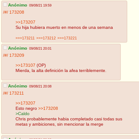
Anónimo
09/08/21 19:59
/#/
173208
>>173207
Su hija hubiera muerto en menos de una semana
>>>173211
>>>173212
>>>173221
Anónimo
09/08/21 20:01
/#/
173209
>>173107
(OP)
Mierda, la alta definición la afea terriblemente.
Anónimo
09/08/21 20:08
/#/
173211
>>173207
Esto negro
>>173208
>Caldo
Chris probablemente habia completado casi todas sus
metas y ambiciones, sin mencionar la merge