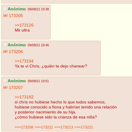
Anónimo
09/08/21 19:38
/#/
173205
>>173126
Mk ultra
Anónimo
09/08/21 19:46
/#/
173206
>>173194
Ya te vi Chris, ¿quién te dejo chanear?
Anónimo
09/08/21 19:51
/#/
173207
>>173182
si chris no hubiese hecho lo que todos sabemos,
hubiese conocido a fiona y habrían tenido una relación
y posterior nacimiento de su hija.
¿cómo hubiese sido la crianza de esa niña?
>>>173208
>>>173211
>>>173213
>>>173221