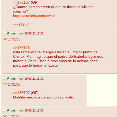
>>173107
(OP)
¿Cuanto tiempo creen que dure tirada la wiki de
sonichu?
https://sonichu.com/cwcki
>>>173142
Anónimo
09/08/21 15:26
/#/
173133
>>173128
esta Dimensional Merge esta en su mejor punto de
Climax. Me imagino que el padre de Isabella logre que
metan a Chris-Chan a mas años de lo debido, todo
para que le hagan el Epstein
Anónimo
09/08/21 15:32
/#/
173135
>>173107
(OP)
Maldita sea, que carajo con su rostro
Anónimo
09/08/21 15:40
/#/
173136