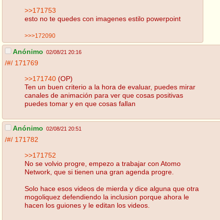
>>171753
esto no te quedes con imagenes estilo powerpoint
>>>172090
Anónimo
02/08/21 20:16
/#/
171769
>>171740
(OP)
Ten un buen criterio a la hora de evaluar, puedes mirar
canales de animación para ver que cosas positivas
puedes tomar y en que cosas fallan
Anónimo
02/08/21 20:51
/#/
171782
>>171752
No se volvio progre, empezo a trabajar con Atomo
Network, que si tienen una gran agenda progre.
Solo hace esos videos de mierda y dice alguna que otra
mogoliquez defendiendo la inclusion porque ahora le
hacen los guiones y le editan los videos.