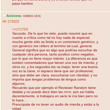
pasa hambre
Anónimo
03/08/21 18:01
/#/
172022
>>171753
Secundo. De lo que he visto, puedo resumir que en
cuanto a crítica como tal no hay nada de especial,
mucha gente sólo se limita a un comentario genérico, y
con genérico me refiero al termino tal cual, general.
General significa que es algo que podrías escuchar de
cualquier otra persona, tanto positivo como negativo,
por lo que no tiene mayor interés. La diferencia es que
existen comentadores que tienen una voz de mierda, y
otros no, y los segundos les va mejor, tener una buena
voz es la clave, ni siquiera tiene que ser profesional,
sino que debe ser clara, escucharse con claridad, y no
importa que tengas problemas de lengua como
algunos.
Recuerdo que por ejemplo el Reviewer Random tiene
dislalia y no puede decir bien las rrrrrr, aún así habla
decentemente, si trabajara en serio le iría bien pero no
lo hace...
Preocúpate de no tener un audio de mierda y estás a la
mitad.