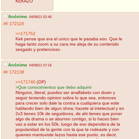
KEKAZO
Anónimo
04/08/21 02:48
/#/
172118
>>171752
Kek pense que era el unico que le pasaba eso. Que le
haga tanto zoom a su cara me aleja de su contenido
sesgado y pretencioso.
Anónimo
04/08/21 07:18
/#/
172138
>>171740
(OP)
>Que conocimientos que debo adquirir
Ninguno, literal, puedes ser analfabeto con down y
seguir teniendo opinion sobre lo que sea, entonces
para crecer solo dale la contra a cualquiera que este
hablando bien de algun show, hacete al intelectual y en
2x3 tienes 10k de seguidores, de ahi tienes que poner
algo de drama o se aburren contigo, si lo haces bien
vas a estar en los 50k, luego de eso dependera de la
popularidad de la gente con la que te rodeaste y con
quienes mantuviste lazos hasta ese punto, es decir,