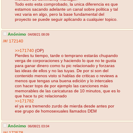
Todo esto esta comprobado, la unica diferencia es que
estamos sacando adelante un canal sobre politica y tal
vez varia en algo, pero la base fundamental del
proyecto se puede seguir aplicando a cualquier topico.
Anónimo
04/08/21 08:09
/#/
172140
>>171740
(OP)
Pierdes tu tiempo, tarde o temprano estarás chupando
verga de corporaciones y haciendo lo que no te gusta
para ganar dinero como tu pic relacionado y forzaras
las ideas de ellos y no las tuyas. De por si son del
contenido menos visto si hablas de criticas o reviews a
menos que tengas una buena edición y lo intercales
con hacer tops de por ejemplo las canciones más
memorables de las caricaturas de 10 minutos, que es lo
que hace tu pic relacionado
>>171782
el ya era tremendo zurdo de mierda desde antes por
ese grupo de homosexuales llamados DEM
Anónimo
06/08/21 03:04
/#/
172578