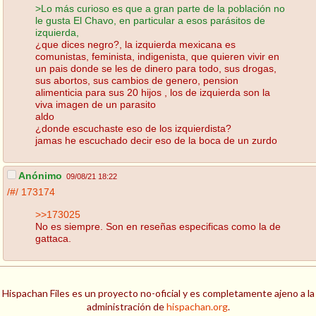
>Lo más curioso es que a gran parte de la población no
le gusta El Chavo, en particular a esos parásitos de
izquierda,
¿que dices negro?, la izquierda mexicana es
comunistas, feminista, indigenista, que quieren vivir en
un pais donde se les de dinero para todo, sus drogas,
sus abortos, sus cambios de genero, pension
alimenticia para sus 20 hijos , los de izquierda son la
viva imagen de un parasito
aldo
¿donde escuchaste eso de los izquierdista?
jamas he escuchado decir eso de la boca de un zurdo
Anónimo
09/08/21 18:22
/#/
173174
>>173025
No es siempre. Son en reseñas especificas como la de
gattaca.
Hispachan Files es un proyecto no-oficial y es completamente ajeno a la
administración de
hispachan.org
.