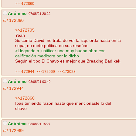
>>>172860
Anónimo
07/08/21 20:22
/#/
172860
>>172795
Yeah
Se como David, no trata de ver la izquierda hasta en la
sopa, no mete política en sus reseñas
>Llegando a justificar una muy buena obra con
calificación mediocre por lo dicho
Según el tipo El Chavo es mejor que Breaking Bad kek
>>>172944
>>>172969
>>>173028
Anónimo
08/08/21 03:49
/#/
172944
>>172860
Ibas teniendo razón hasta que mencionaste lo del
chavo
Anónimo
08/08/21 15:27
/#/
172969