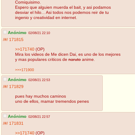
Comiquisimo.
Espero que alguien muerda el bait, y asi podamos
desviar el hilo... Asi todos nos podemos reir de tu
ingenio y creatividad en internet.
Anónimo
02/08/21 22:10
/#/
171815
>>171740
(OP)
Mira los videos de Me dicen Dai, es uno de los mejores
y mas populares criticos de
naruto
anime.
>>>171900
Anónimo
02/08/21 22:53
/#/
171829
pues hay muchos caminos
uno de ellos, mamar tremendos penes
Anónimo
02/08/21 22:57
/#/
171831
>>171740
(OP)