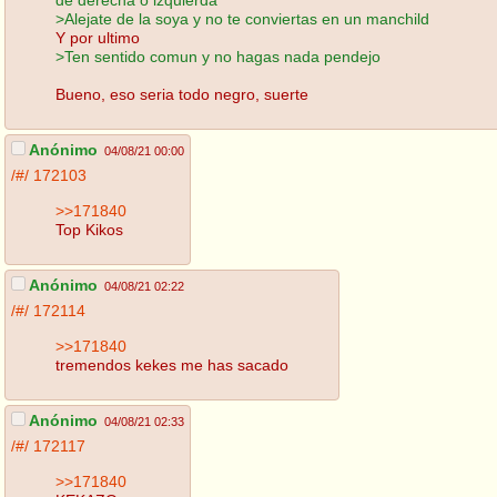
>Alejate de la soya y no te conviertas en un manchild
Y por ultimo
>Ten sentido comun y no hagas nada pendejo
Bueno, eso seria todo negro, suerte
Anónimo
04/08/21 00:00
/#/
172103
>>171840
Top Kikos
Anónimo
04/08/21 02:22
/#/
172114
>>171840
tremendos kekes me has sacado
Anónimo
04/08/21 02:33
/#/
172117
>>171840