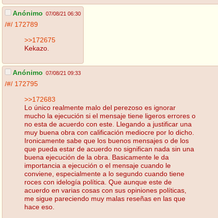
Anónimo
07/08/21 06:30
/#/
172789
>>172675
Kekazo.
Anónimo
07/08/21 09:33
/#/
172795
>>172683
Lo único realmente malo del perezoso es ignorar
mucho la ejecución si el mensaje tiene ligeros errores o
no esta de acuerdo con este. Llegando a justificar una
muy buena obra con calificación mediocre por lo dicho.
Ironicamente sabe que los buenos mensajes o de los
que pueda estar de acuerdo no significan nada sin una
buena ejecución de la obra. Basicamente le da
importancia a ejecución o el mensaje cuando le
conviene, especialmente a lo segundo cuando tiene
roces con idelogía política. Que aunque este de
acuerdo en varias cosas con sus opiniones políticas,
me sigue pareciendo muy malas reseñas en las que
hace eso.