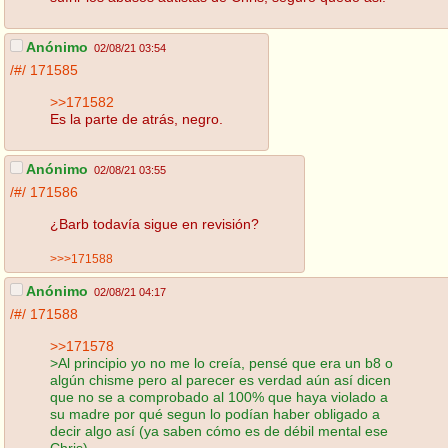
Anónimo
02/08/21 03:54
/#/
171585
>>171582
Es la parte de atrás, negro.
Anónimo
02/08/21 03:55
/#/
171586
¿Barb todavía sigue en revisión?
>>>171588
Anónimo
02/08/21 04:17
/#/
171588
>>171578
>Al principio yo no me lo creía, pensé que era un b8 o
algún chisme pero al parecer es verdad aún así dicen
que no se a comprobado al 100% que haya violado a
su madre por qué segun lo podían haber obligado a
decir algo así (ya saben cómo es de débil mental ese