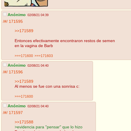
Anónimo
02/08/21 04:39
/#/
171595
>>171589
Entonces efectivamente encontraron restos de semen
en la vagina de Barb
>>>171600
>>>171603
Anónimo
02/08/21 04:40
/#/
171596
>>171589
Al menos se fue con una sonrisa c:
>>>171600
Anónimo
02/08/21 04:40
/#/
171597
>>171588
>evidencia para "pensar" que lo hizo