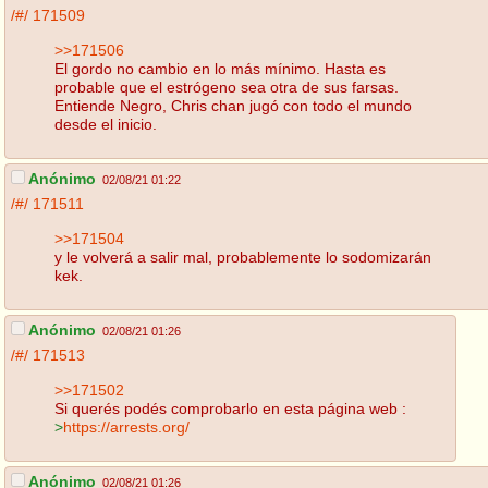
/#/
171509
>>171506
El gordo no cambio en lo más mínimo. Hasta es
probable que el estrógeno sea otra de sus farsas.
Entiende Negro, Chris chan jugó con todo el mundo
desde el inicio.
Anónimo
02/08/21 01:22
/#/
171511
>>171504
y le volverá a salir mal, probablemente lo sodomizarán
kek.
Anónimo
02/08/21 01:26
/#/
171513
>>171502
Si querés podés comprobarlo en esta página web :
>
https://arrests.org/
Anónimo
02/08/21 01:26