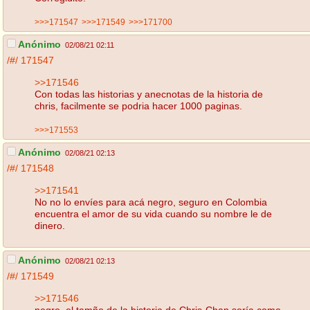
>>>171547
>>>171549
>>>171700
Anónimo
02/08/21 02:11
/#/
171547
>>171546
Con todas las historias y anecnotas de la historia de
chris, facilmente se podria hacer 1000 paginas.
>>>171553
Anónimo
02/08/21 02:13
/#/
171548
>>171541
No no lo envíes para acá negro, seguro en Colombia
encuentra el amor de su vida cuando su nombre le de
dinero.
Anónimo
02/08/21 02:13
/#/
171549
>>171546