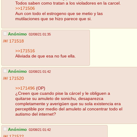
Todos saben como tratan a los violadores en la carcel.
>>171506
Aun con todo el estrogeno que se metio y las
mutilaciones que se hizo parece que si.
Anónimo
02/08/21 01:35
/#/
171518
>>171516
Aliviada de que esa no fue ella.
Anónimo
02/08/21 01:42
/#/
171520
>>171496
(OP)
¿Creen que cuando pise la cárcel y le obliguen a
quitarse su amuleto de sonichu, desaparezca
completamente y averigüen que su sola existencia era
perceptible por medio del amuleto al concentrar todo el
autismo del internet?
Anónimo
02/08/21 01:42
/#/
171522