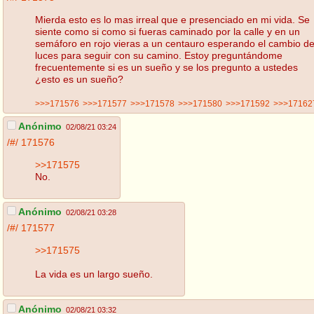
Mierda esto es lo mas irreal que e presenciado en mi vida. Se
siente como si como si fueras caminado por la calle y en un
semáforo en rojo vieras a un centauro esperando el cambio d
luces para seguir con su camino. Estoy preguntándome
frecuentemente si es un sueño y se los pregunto a ustedes
¿esto es un sueño?
>>>171576
>>>171577
>>>171578
>>>171580
>>>171592
>>>17162
Anónimo
02/08/21 03:24
/#/
171576
>>171575
No.
Anónimo
02/08/21 03:28
/#/
171577
>>171575
La vida es un largo sueño.
Anónimo
02/08/21 03:32