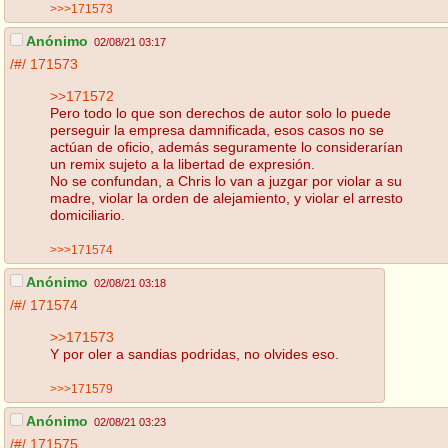
>>>171573
Anónimo
02/08/21 03:17
/#/
171573
>>171572
Pero todo lo que son derechos de autor solo lo puede
perseguir la empresa damnificada, esos casos no se
actúan de oficio, además seguramente lo considerarían
un remix sujeto a la libertad de expresión.
No se confundan, a Chris lo van a juzgar por violar a su
madre, violar la orden de alejamiento, y violar el arresto
domiciliario.
>>>171574
Anónimo
02/08/21 03:18
/#/
171574
>>171573
Y por oler a sandias podridas, no olvides eso.
>>>171579
Anónimo
02/08/21 03:23
/#/
171575