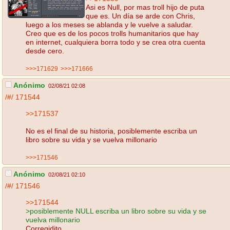
Asi es Null, por mas troll hijo de puta
que es. Un día se arde con Chris,
luego a los meses se ablanda y le vuelve a saludar.
Creo que es de los pocos trolls humanitarios que hay
en internet, cualquiera borra todo y se crea otra cuenta
desde cero.
>>>171629
>>>171666
Anónimo
02/08/21 02:08
/#/
171544
>>171537
No es el final de su historia, posiblemente escriba un
libro sobre su vida y se vuelva millonario
>>>171546
Anónimo
02/08/21 02:10
/#/
171546
>>171544
>posiblemente NULL escriba un libro sobre su vida y se
vuelva millonario
Corregidito.