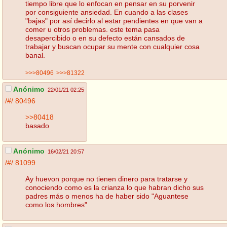
tiempo libre que lo enfocan en pensar en su porvenir
por consiguiente ansiedad. En cuando a las clases
"bajas" por así decirlo al estar pendientes en que van a
comer u otros problemas. este tema pasa
desapercibido o en su defecto están cansados de
trabajar y buscan ocupar su mente con cualquier cosa
banal.
>>>80496
>>>81322
Anónimo
22/01/21 02:25
/#/
80496
>>80418
basado
Anónimo
16/02/21 20:57
/#/
81099
Ay huevon porque no tienen dinero para tratarse y
conociendo como es la crianza lo que habran dicho sus
padres más o menos ha de haber sido "Aguantese
como los hombres"