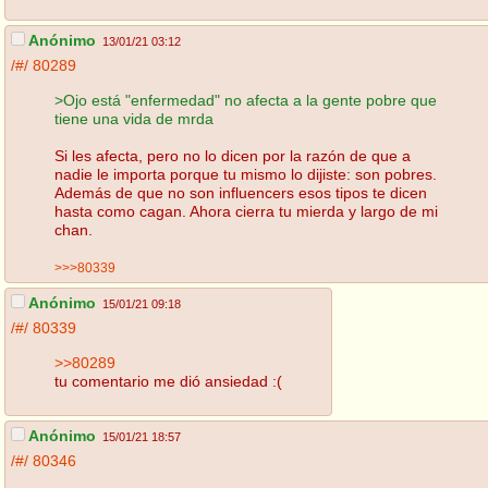
Anónimo
13/01/21 03:12
/#/
80289
>Ojo está "enfermedad" no afecta a la gente pobre que
tiene una vida de mrda
Si les afecta, pero no lo dicen por la razón de que a
nadie le importa porque tu mismo lo dijiste: son pobres.
Además de que no son influencers esos tipos te dicen
hasta como cagan. Ahora cierra tu mierda y largo de mi
chan.
>>>80339
Anónimo
15/01/21 09:18
/#/
80339
>>80289
tu comentario me dió ansiedad :(
Anónimo
15/01/21 18:57
/#/
80346