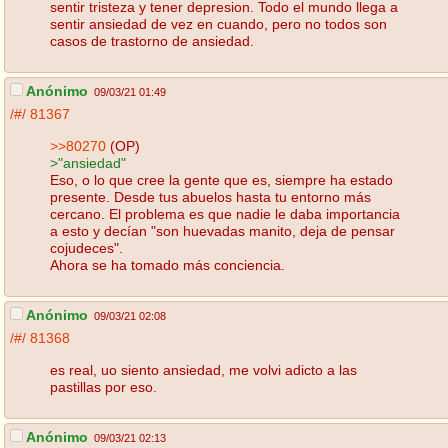
sentir tristeza y tener depresion. Todo el mundo llega a
sentir ansiedad de vez en cuando, pero no todos son
casos de trastorno de ansiedad.
Anónimo
09/03/21 01:49
/#/
81367
>>80270
(OP)
>"ansiedad"
Eso, o lo que cree la gente que es, siempre ha estado
presente. Desde tus abuelos hasta tu entorno más
cercano. El problema es que nadie le daba importancia
a esto y decían "son huevadas manito, deja de pensar
cojudeces".
Ahora se ha tomado más conciencia.
Anónimo
09/03/21 02:08
/#/
81368
es real, uo siento ansiedad, me volvi adicto a las
pastillas por eso.
Anónimo
09/03/21 02:13