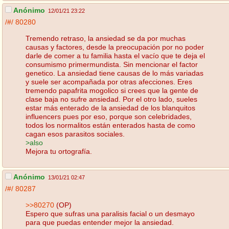
Anónimo
12/01/21 23:22
/#/
80280
Tremendo retraso, la ansiedad se da por muchas
causas y factores, desde la preocupación por no poder
darle de comer a tu familia hasta el vacío que te deja el
consumismo primermundista. Sin mencionar el factor
genetico. La ansiedad tiene causas de lo más variadas
y suele ser acompañada por otras afecciones. Eres
tremendo papafrita mogolico si crees que la gente de
clase baja no sufre ansiedad. Por el otro lado, sueles
estar más enterado de la ansiedad de los blanquitos
influencers pues por eso, porque son celebridades,
todos los normalitos están enterados hasta de como
cagan esos parasitos sociales.
>also
Mejora tu ortografía.
Anónimo
13/01/21 02:47
/#/
80287
>>80270
(OP)
Espero que sufras una paralisis facial o un desmayo
para que puedas entender mejor la ansiedad.