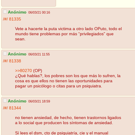
Anónimo
06/03/21 00:16
/#/
81335
Vete a hacerte la puta victima a otro lado OPuto, todo el
mundo tiene problemas por más “privilegiados” que
sean.
Anónimo
06/03/21 11:55
/#/
81338
>>80270
(OP)
¿Qué hablas?, los pobres son los que más lo sufren, la
cosa es que ellos no tienen las oportunidades para
pagar un psicólogo o citas para un psiquiatra.
Anónimo
06/03/21 18:59
/#/
81344
no tienen ansiedad, de hecho, tienen trastornos ligados
a lo social que producen los síntomas de ansiedad.
Sí lees el dsm, cto de psiquiatría, cie y el manual