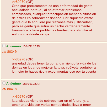
>>80270
(OP)
Creo que precisamente es una enfermedad de gente
acaudalada porque , al no afrontar problemas
complicados, cualquier preocupación menor o situación
de estrés es sobredimensionado. Por supuesto existe
gente que la adquiere por "razones más justificadas",
pero es gente que sufrió un hecho verdaderamente
traumático o tiene problemas fuertes para afrontar el
entorno de dónde venga.
Anónimo
15/01/21 20:15
/#/
80349
>>80270
(OP)
ansiedad debes tener tu por andar viendo la vida de los
demas en lugar de mejorar la tuya, vuélvete youtuber a
lo mejor te haces rico y experimentas eso por tu cuenta
Anónimo
18/01/21 23:43
/#/
80418
>>80270
(OP)
la ansiedad viene de sobrepensar en el futuro, y, al
tener una vida con varias comodidades lleva a tener