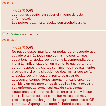
/#/
81369
>>80270
(OP)
que facil es escribir sin saber el infierno de esta
enfermedad.
Los pobres tratan la ansiedad con alcohol barato.
Anónimo
09/03/21 03:47
/#/
81370
>>80270
(OP)
No puedo desestimar la enfermedad pero recuerdo que
cuando era más joven uno de mis mejores amigos
decía tener ansiedad social, yo no la comprendía pero
me vi tan influenciado en un momento que para tratar
de dar respuesta a ciertos sentimientos y pensamientos
propios me vi en la situación de determinar que tenía
ansiedad social y llegué al punto de tratar de
autoconvencerme. Honestamente nunca le encontré
sentido y en mis momentos de debilidad solía acudir a
esa enfermedad como justificación para ciertas
situaciones, actitudes, acciones, errores, etc. A lo que
quiero llegar es que así como fue mi caso es muy
probable que mucha gente lo aplique, como dice el OP,
por moda. Supongo que también habrá casos en los