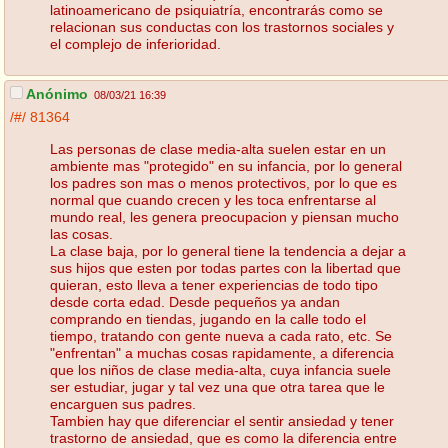
latinoamericano de psiquiatría, encontrarás como se
relacionan sus conductas con los trastornos sociales y
el complejo de inferioridad.
Anónimo
08/03/21 16:39
/#/
81364
Las personas de clase media-alta suelen estar en un
ambiente mas "protegido" en su infancia, por lo general
los padres son mas o menos protectivos, por lo que es
normal que cuando crecen y les toca enfrentarse al
mundo real, les genera preocupacion y piensan mucho
las cosas.
La clase baja, por lo general tiene la tendencia a dejar a
sus hijos que esten por todas partes con la libertad que
quieran, esto lleva a tener experiencias de todo tipo
desde corta edad. Desde pequeños ya andan
comprando en tiendas, jugando en la calle todo el
tiempo, tratando con gente nueva a cada rato, etc. Se
"enfrentan" a muchas cosas rapidamente, a diferencia
que los niños de clase media-alta, cuya infancia suele
ser estudiar, jugar y tal vez una que otra tarea que le
encarguen sus padres.
Tambien hay que diferenciar el sentir ansiedad y tener
trastorno de ansiedad, que es como la diferencia entre