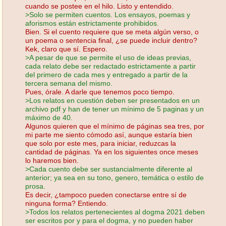
cuando se postee en el hilo. Listo y entendido.
>Solo se permiten cuentos. Los ensayos, poemas y
aforismos están estrictamente prohibidos.
Bien. Si el cuento requiere que se meta algún verso, o
un poema o sentencia final, ¿se puede incluir dentro?
Kek, claro que sí. Espero.
>A pesar de que se permite el uso de ideas previas,
cada relato debe ser redactado estrictamente a partir
del primero de cada mes y entregado a partir de la
tercera semana del mismo.
Pues, órale. A darle que tenemos poco tiempo.
>Los relatos en cuestión deben ser presentados en un
archivo pdf y han de tener un mínimo de 5 paginas y un
máximo de 40.
Algunos quieren que el mínimo de páginas sea tres, por
mi parte me siento cómodo así, aunque estaría bien
que solo por este mes, para iniciar, reduzcas la
cantidad de páginas. Ya en los siguientes once meses
lo haremos bien.
>Cada cuento debe ser sustancialmente diferente al
anterior; ya sea en su tono, genero, temática o estilo de
prosa.
Es decir, ¿tampoco pueden conectarse entre sí de
ninguna forma? Entiendo.
>Todos los relatos pertenecientes al dogma 2021 deben
ser escritos por y para el dogma, y no pueden haber