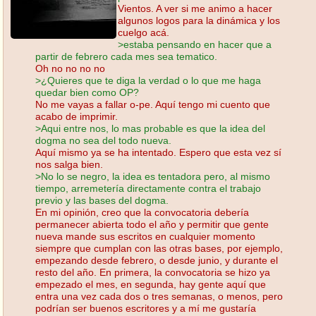
Vientos. A ver si me animo a hacer
algunos logos para la dinámica y los
cuelgo acá.
>estaba pensando en hacer que a
partir de febrero cada mes sea tematico.
Oh no no no no
>¿Quieres que te diga la verdad o lo que me haga
quedar bien como OP?
No me vayas a fallar o-pe. Aquí tengo mi cuento que
acabo de imprimir.
>Aqui entre nos, lo mas probable es que la idea del
dogma no sea del todo nueva.
Aquí mismo ya se ha intentado. Espero que esta vez sí
nos salga bien.
>No lo se negro, la idea es tentadora pero, al mismo
tiempo, arremetería directamente contra el trabajo
previo y las bases del dogma.
En mi opinión, creo que la convocatoria debería
permanecer abierta todo el año y permitir que gente
nueva mande sus escritos en cualquier momento
siempre que cumplan con las otras bases, por ejemplo,
empezando desde febrero, o desde junio, y durante el
resto del año. En primera, la convocatoria se hizo ya
empezado el mes, en segunda, hay gente aquí que
entra una vez cada dos o tres semanas, o menos, pero
podrían ser buenos escritores y a mí me gustaría