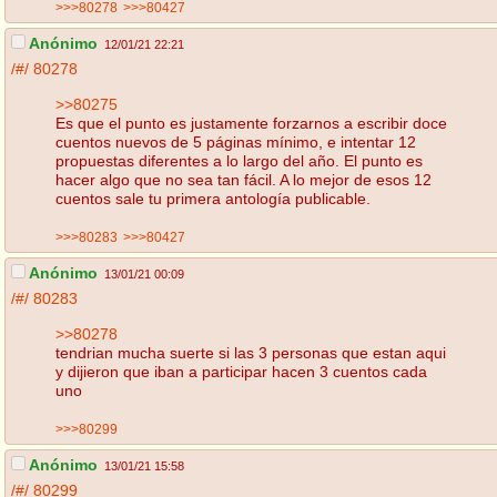
>>>80278
>>>80427
Anónimo
12/01/21 22:21
/#/
80278
>>80275
Es que el punto es justamente forzarnos a escribir doce
cuentos nuevos de 5 páginas mínimo, e intentar 12
propuestas diferentes a lo largo del año. El punto es
hacer algo que no sea tan fácil. A lo mejor de esos 12
cuentos sale tu primera antología publicable.
>>>80283
>>>80427
Anónimo
13/01/21 00:09
/#/
80283
>>80278
tendrian mucha suerte si las 3 personas que estan aqui
y dijieron que iban a participar hacen 3 cuentos cada
uno
>>>80299
Anónimo
13/01/21 15:58
/#/
80299