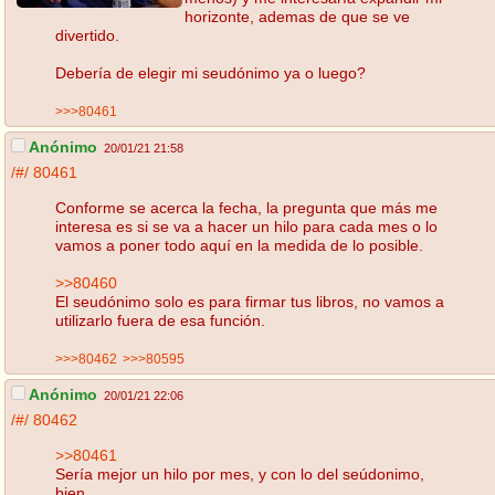
horizonte, ademas de que se ve
divertido.
Debería de elegir mi seudónimo ya o luego?
>>>80461
Anónimo
20/01/21 21:58
/#/
80461
Conforme se acerca la fecha, la pregunta que más me
interesa es si se va a hacer un hilo para cada mes o lo
vamos a poner todo aquí en la medida de lo posible.
>>80460
El seudónimo solo es para firmar tus libros, no vamos a
utilizarlo fuera de esa función.
>>>80462
>>>80595
Anónimo
20/01/21 22:06
/#/
80462
>>80461
Sería mejor un hilo por mes, y con lo del seúdonimo,
bien.