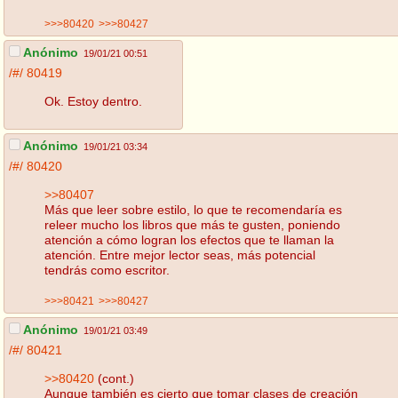
>>>80420
>>>80427
Anónimo
19/01/21 00:51
/#/
80419
Ok. Estoy dentro.
Anónimo
19/01/21 03:34
/#/
80420
>>80407
Más que leer sobre estilo, lo que te recomendaría es
releer mucho los libros que más te gusten, poniendo
atención a cómo logran los efectos que te llaman la
atención. Entre mejor lector seas, más potencial
tendrás como escritor.
>>>80421
>>>80427
Anónimo
19/01/21 03:49
/#/
80421
>>80420
(cont.)
Aunque también es cierto que tomar clases de creación