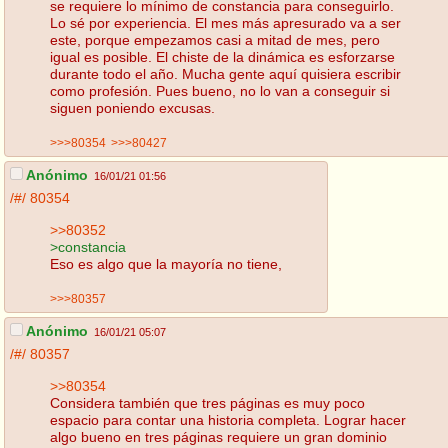
se requiere lo mínimo de constancia para conseguirlo.
Lo sé por experiencia. El mes más apresurado va a ser
este, porque empezamos casi a mitad de mes, pero
igual es posible. El chiste de la dinámica es esforzarse
durante todo el año. Mucha gente aquí quisiera escribir
como profesión. Pues bueno, no lo van a conseguir si
siguen poniendo excusas.
>>>80354
>>>80427
Anónimo
16/01/21 01:56
/#/
80354
>>80352
>constancia
Eso es algo que la mayoría no tiene,
>>>80357
Anónimo
16/01/21 05:07
/#/
80357
>>80354
Considera también que tres páginas es muy poco
espacio para contar una historia completa. Lograr hacer
algo bueno en tres páginas requiere un gran dominio