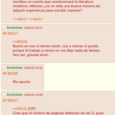
escribas un cuento que revolucionará la literatura
moderna. Ademas ¿no es esta una buena manera de
adquirir experiencia para escribir cuentos?
>>>80317
>>>80427
Anónimo
14/01/21 03:17
/#/
80317
>>80315
Bueno en eso sí tienes razón, voy a checar sí puedo
porque el trabajo a veces no me deja nada de tiempo.
Aun así, gracias anon.
Anónimo
14/01/21 21:51
/#/
80335
Me apunto.
Anónimo
15/01/21 19:03
/#/
80347
>>80211
(OP)
Creo que el mínimo de páginas deberían de ser 3, pues