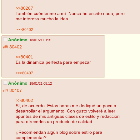
>>80267
También cuéntenme a mí. Nunca he escrito nada, pero
me interesa mucho la idea.
>>>80402
Anónimo
18/01/21 01:31
/#/
80402
>>80401
Es la dinámica perfecta para empezar
>>>80407
Anónimo
18/01/21 05:12
/#/
80407
>>80402
Sí, de acuerdo. Estas horas me dediqué un poco a
desarrollar el argumento. Con gusto volveré a leer
apuntes de mis antiguas clases de estilo y redacción
para ofrecerles un producto de calidad.
¿Recomiendan algún blog sobre estilo para
complementar?