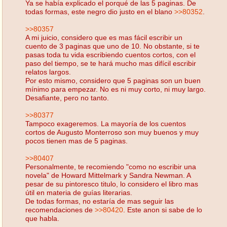
Ya se había explicado el porqué de las 5 paginas. De
todas formas, este negro dio justo en el blano
>>80352
.
>>80357
A mi juicio, considero que es mas fácil escribir un
cuento de 3 paginas que uno de 10. No obstante, si te
pasas toda tu vida escribiendo cuentos cortos, con el
paso del tiempo, se te hará mucho mas difícil escribir
relatos largos.
Por esto mismo, considero que 5 paginas son un buen
mínimo para empezar. No es ni muy corto, ni muy largo.
Desafiante, pero no tanto.
>>80377
Tampoco exageremos. La mayoría de los cuentos
cortos de Augusto Monterroso son muy buenos y muy
pocos tienen mas de 5 paginas.
>>80407
Personalmente, te recomiendo "como no escribir una
novela" de Howard Mittelmark y Sandra Newman. A
pesar de su pintoresco titulo, lo considero el libro mas
útil en materia de guías literarias.
De todas formas, no estaría de mas seguir las
recomendaciones de
>>80420
. Este anon si sabe de lo
que habla.