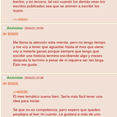
leerlos, y en tercera, tal vez cuando los demás vean los
escritos publicados sea que se animen a escribir los
suyos.
>>>80643
Anónimo
25/01/21 19:59
/#/
80600
Me llama la atención esta mierda, pero no tengo tiempo
y me voy a tener que aguantar hasta el mes que viene,
voy a meterle ganas porque siempre que tengo que
escribir una historia termino escribiendo algo y meses
después la termino a pesar de ni siquiera ser tan larga.
Esto me gusta.
Anónimo
25/01/21 22:38
/#/
80605
>>80595
El mes temático suena bien. Sería más fácil tener una
idea para iniciar.
Sé que no es competencia, pero espero que queden
perplejos al leer mi cuento. Le gustará a más de uno.