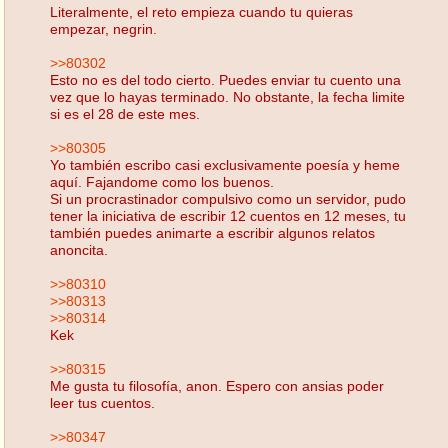
Literalmente, el reto empieza cuando tu quieras
empezar, negrin.
>>80302
Esto no es del todo cierto. Puedes enviar tu cuento una
vez que lo hayas terminado. No obstante, la fecha limite
si es el 28 de este mes.
>>80305
Yo también escribo casi exclusivamente poesía y heme
aquí. Fajandome como los buenos.
Si un procrastinador compulsivo como un servidor, pudo
tener la iniciativa de escribir 12 cuentos en 12 meses, tu
también puedes animarte a escribir algunos relatos
anoncita.
>>80310
>>80313
>>80314
Kek
>>80315
Me gusta tu filosofía, anon. Espero con ansias poder
leer tus cuentos.
>>80347