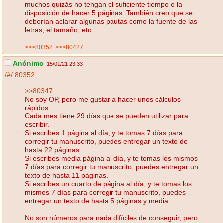
muchos quizás no tengan el suficiente tiempo o la
disposición de hacer 5 páginas. También creo que se
deberían aclarar algunas pautas como la fuente de las
letras, el tamaño, etc.
>>>80352
>>>80427
Anónimo
15/01/21 23:33
/#/
80352
>>80347
No soy OP, pero me gustaría hacer unos cálculos
rápidos:
Cada mes tiene 29 días que se pueden utilizar para
escribir.
Si escribes 1 página al día, y te tomas 7 días para
corregir tu manuscrito, puedes entregar un texto de
hasta 22 páginas.
Si escribes media página al día, y te tomas los mismos
7 días para corregir tu manuscrito, puedes entregar un
texto de hasta 11 páginas.
Si escribes un cuarto de página al día, y te tomas los
mismos 7 días para corregir tu manuscrito, puedes
entregar un texto de hasta 5 páginas y media.
No son números para nada difíciles de conseguir, pero