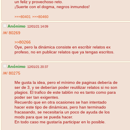
un feliz y provechoso reto.
¡Suerte con el dogma, negros inmundos!
>>>80401
>>>80460
Anónimo
12/01/21 14:09
/#/
80269
>>80266
Oye, pero la dinámica consiste en escribir relatos ex
profeso, no en publicar relatos que ya tengas escritos.
Anónimo
12/01/21 20:37
/#/
80275
Me gusta la idea, pero el mínimo de paginas debería de
ser de 3, y se deberían poder reutilizar relatos si no son
plagios. El trafico de este tablón no es tanto como para
poder ser tan exigentes.
Recuerdo que en otra ocasiones se han intentado
hacer este tipo de dinámicas, pero han terminado
fracasando, se necesitaría un poco de ayuda de los
mods para que se pueda hacer.
En todo caso me gustaría participar en lo posible.