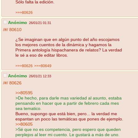
Sólo falta la edición.
>>>80626
Anónimo
26/01/21 01:31
/#/
80610
¿Se imaginan que en algún punto del año escojamos
los mejores cuentos de la dinámica y hagamos la
Primera antología hispachanera de relatos? La verdad
le sé a eso de editar libros.
>>>80626
>>>80649
Anónimo
26/01/21 12:33
/#/
80626
>>80595
>De hecho, para darle mas variedad al asunto, estaba
pensando en hacer que a partir de febrero cada mes
sea tematico.
Bueno, supongo que está bien, pero... la verdad me
espantan un poco las temáticas que pones de ejemplo.
>>80605
>Sé que no es competencia, pero espero que queden
perplejos al leer mi cuento. Le gustará a más de uno.