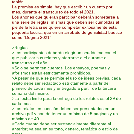
tablón.
La premisa es simple: hay que escribir un cuento por
mes, durante el transcurso de todo el 2021.
Los anones que quieran participar deberán someterse a
una serie de reglas, mismas que deben ser cumplidas al
pie de la letra si se quiere completar exitosamente esta
pequeña locura, que en un arrebato de genialidad bautice
como "Dogma 2021"
>Reglas
>Los participantes deberán elegir un seudónimo con el
que publicar sus relatos y aferrarse a el durante el
transcurso del año.
>Solo se permiten cuentos. Los ensayos, poemas y
aforismos están estrictamente prohibidos.
>A pesar de que se permite el uso de ideas previas, cada
relato debe ser redactado estrictamente a partir del
primero de cada mes y entregado a partir de la tercera
semana del mismo.
>La fecha limite para la entrega de los relatos es el 29 de
cada mes.
>Los relatos en cuestión deben ser presentados en un
archivo pdf y han de tener un mínimo de 5 paginas y un
máximo de 40.
>Cada cuento debe ser sustancialmente diferente al
anterior; ya sea en su tono, genero, temática o estilo de
prosa.