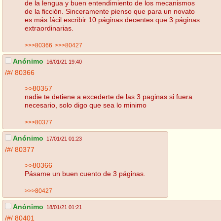
de la lengua y buen entendimiento de los mecanismos
de la ficción. Sinceramente pienso que para un novato
es más fácil escribir 10 páginas decentes que 3 páginas
extraordinarias.
>>>80366
>>>80427
Anónimo
16/01/21 19:40
/#/
80366
>>80357
nadie te detiene a excederte de las 3 paginas si fuera
necesario, solo digo que sea lo minimo
>>>80377
Anónimo
17/01/21 01:23
/#/
80377
>>80366
Pásame un buen cuento de 3 páginas.
>>>80427
Anónimo
18/01/21 01:21
/#/
80401