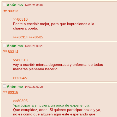
Anónimo
14/01/21 00:09
/#/
80313
>>80310
Ponte a escribir mejor, para que impresiones a la
chanera poeta.
>>>80314
>>>80427
Anónimo
14/01/21 00:26
/#/
80314
>>80313
voy a escribir mierda degenerada y enferma, de todas
maneras planeaba hacerlo
>>>80427
Anónimo
14/01/21 02:26
/#/
80315
>>80305
>participaría si tuviera un poco de experiencia.
Que estupidez, anon. Si quieres participar hazlo y ya,
no es como que alguien aquí este esperando que